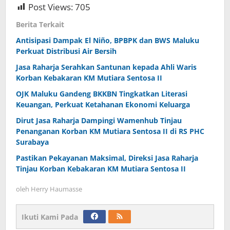
Post Views:
705
Berita Terkait
Antisipasi Dampak El Niño, BPBPK dan BWS Maluku
Perkuat Distribusi Air Bersih
Jasa Raharja Serahkan Santunan kepada Ahli Waris
Korban Kebakaran KM Mutiara Sentosa II
OJK Maluku Gandeng BKKBN Tingkatkan Literasi
Keuangan, Perkuat Ketahanan Ekonomi Keluarga
Dirut Jasa Raharja Dampingi Wamenhub Tinjau
Penanganan Korban KM Mutiara Sentosa II di RS PHC
Surabaya
Pastikan Pekayanan Maksimal, Direksi Jasa Raharja
Tinjau Korban Kebakaran KM Mutiara Sentosa II
oleh
Herry Haumasse
Ikuti Kami Pada