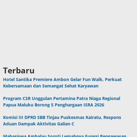
Terbaru
Hotel Santika Premiere Ambon Gelar Fun Walk, Perkuat
Kebersamaan dan Semangat Sehat Karyawan
Program CSR Unggulan Pertamina Patra Niaga Regional
Papua Maluku Borong 5 Penghargaan ISRA 2026
Komisi III DPRD SBB Tinjau Puskesmas Kairatu, Respons
Aduan Dampak Aktivitas Galian C
Mahasiswa Ambalau Soroti Lemahnya Fungsi Pengawasan