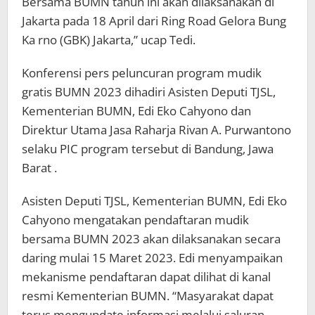
Bersama BUMN tahun ini akan dilaksanakan di
Jakarta pada 18 April dari Ring Road Gelora Bung
Ka rno (GBK) Jakarta,” ucap Tedi.
Konferensi pers peluncuran program mudik
gratis BUMN 2023 dihadiri Asisten Deputi TJSL,
Kementerian BUMN, Edi Eko Cahyono dan
Direktur Utama Jasa Raharja Rivan A. Purwantono
selaku PIC program tersebut di Bandung, Jawa
Barat .
Asisten Deputi TJSL, Kementerian BUMN, Edi Eko
Cahyono mengatakan pendaftaran mudik
bersama BUMN 2023 akan dilaksanakan secara
daring mulai 15 Maret 2023. Edi menyampaikan
mekanisme pendaftaran dapat dilihat di kanal
resmi Kementerian BUMN. “Masyarakat dapat
terus mengupdate informasi melalui saluran