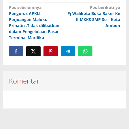
Navigasi
Pos sebelumnya
Pos berikutnya
Pengurus APKLI
Pj Walikota Buka Raker Ke
pos
Perjuangan Maluku
II MKKS SMP Se – Kota
Prihatin ,Tidak dilibatkan
Ambon
dalam Pengelolaan Pasar
Terminal Mardika
Komentar