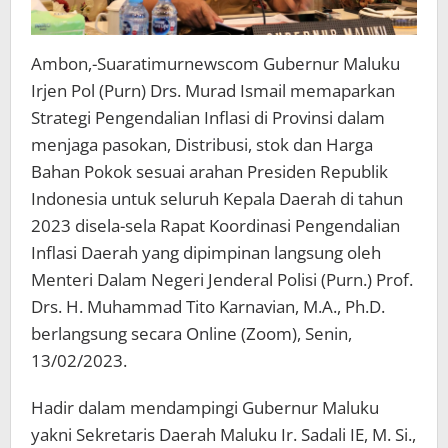
Ambon,-Suaratimurnewscom Gubernur Maluku
Irjen Pol (Purn) Drs. Murad Ismail memaparkan
Strategi Pengendalian Inflasi di Provinsi dalam
menjaga pasokan, Distribusi, stok dan Harga
Bahan Pokok sesuai arahan Presiden Republik
Indonesia untuk seluruh Kepala Daerah di tahun
2023 disela-sela Rapat Koordinasi Pengendalian
Inflasi Daerah yang dipimpinan langsung oleh
Menteri Dalam Negeri Jenderal Polisi (Purn.) Prof.
Drs. H. Muhammad Tito Karnavian, M.A., Ph.D.
berlangsung secara Online (Zoom), Senin,
13/02/2023.
Hadir dalam mendampingi Gubernur Maluku
yakni Sekretaris Daerah Maluku Ir. Sadali IE, M. Si.,