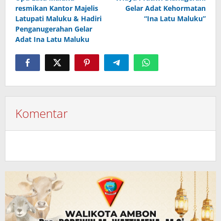
pos
resmikan Kantor Majelis
Gelar Adat Kehormatan
Latupati Maluku & Hadiri
“Ina Latu Maluku”
Penganugerahan Gelar
Adat Ina Latu Maluku
Komentar