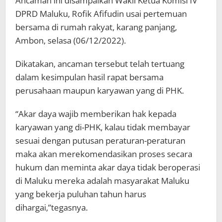
Ancaman ini disampaikan Wakil Ketua Komisi IV
DPRD Maluku, Rofik Afifudin usai pertemuan
bersama di rumah rakyat, karang panjang,
Ambon, selasa (06/12/2022).
Dikatakan, ancaman tersebut telah tertuang
dalam kesimpulan hasil rapat bersama
perusahaan maupun karyawan yang di PHK.
“Akar daya wajib memberikan hak kepada
karyawan yang di-PHK, kalau tidak membayar
sesuai dengan putusan peraturan-peraturan
maka akan merekomendasikan proses secara
hukum dan meminta akar daya tidak beroperasi
di Maluku mereka adalah masyarakat Maluku
yang bekerja puluhan tahun harus
dihargai,”tegasnya.