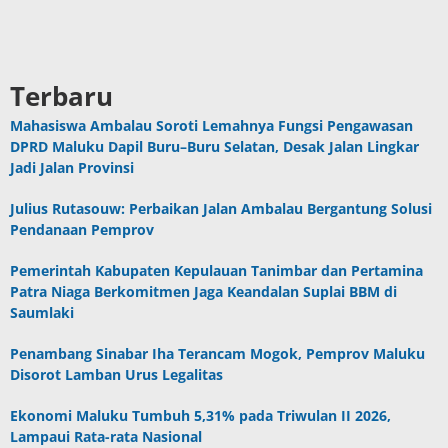
Terbaru
Mahasiswa Ambalau Soroti Lemahnya Fungsi Pengawasan
DPRD Maluku Dapil Buru–Buru Selatan, Desak Jalan Lingkar
Jadi Jalan Provinsi
Julius Rutasouw: Perbaikan Jalan Ambalau Bergantung Solusi
Pendanaan Pemprov
Pemerintah Kabupaten Kepulauan Tanimbar dan Pertamina
Patra Niaga Berkomitmen Jaga Keandalan Suplai BBM di
Saumlaki
Penambang Sinabar Iha Terancam Mogok, Pemprov Maluku
Disorot Lamban Urus Legalitas
Ekonomi Maluku Tumbuh 5,31% pada Triwulan II 2026,
Lampaui Rata-rata Nasional