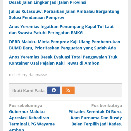
Desak Jalan Lingkar Jadi Jalan Provinsi
Julius Rutasouw: Perbaikan Jalan Ambalau Bergantung
Solusi Pendanaan Pemprov
Anos Yeremias Ingatkan Penumpang Kapal Tol Laut
dan Swasta Patuhi Peringatan BMKG
DPRD Maluku Minta Pemprov Kaji Ulang Pembentukan
BUMD Baru, Prioritaskan Penguatan yang Sudah Ada
Anos Yeremias Desak Evaluasi Total Pengawalan Truk
Kontainer Usai Pejalan Kaki Tewas di Ambon
oleh
Herry Haumasse
Ikuti Kami Pada
Navigasi
Pos sebelumnya
Pos berikutnya
Gubernur Maluku
Pilkades Serentak Di Buru,
pos
Apresiasi Kehadiran
Aam Purnama Dan Rusdy
Terminal LPG Wayame
Belen Terpilih Jadi Kades.
Ambon