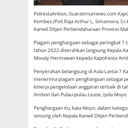
PolrestaAnbon,-Suaratimurnews.com Kapol
Kombes (Pol) Raja Arthur L. Simamora, S.I
Kanwil Ditjen Perbendaharaan Provinsi Mal
Piagam penghargaan sebagai peringkat 1 t
tahun 2022 diserahkan langsung Kepala Ka
Moudy Hermawan kepada Kapolresta Am
Penyerahan belangsung di Aula Lantai 7 K
menerima piagam penghargaan sebagai per
kinerja pengelolaan anggaran terbaik di ta
Ambon dan Pulau-pulau Lease, Ipda Moyo
Penghargaan itu, kata Moyo, dalam katego
lansung oleh Kepala Kanwil Ditjen Perben