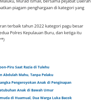
r Maluku, Murad Ismail, bersama pejabat Daerah
patkan piagam penghargaan di kategori yang
ran terbaik tahun 2022 kategori pagu besar
kedua Polres Kepulauan Buru, dan ketiga itu
**)
bon-Piru Saat Razia di Tulehu
an Abdulah Mahu, Tanpa Pelaku
sangka Pengeroyokan Anak di Penginapan
rsetubuhan Anak di Bawah Umur
emuda di Huamual, Dua Warga Luka Bacok