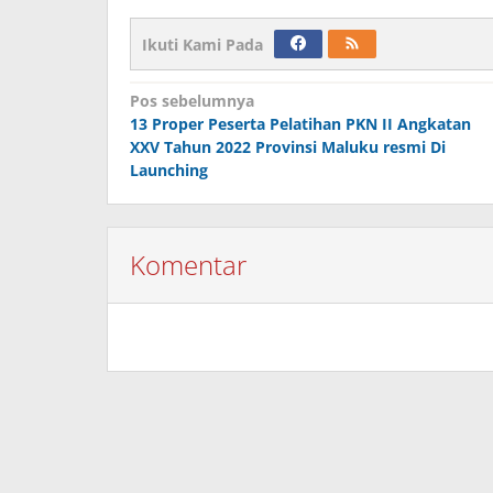
Ikuti Kami Pada
Navigasi
Pos sebelumnya
13 Proper Peserta Pelatihan PKN II Angkatan
pos
XXV Tahun 2022 Provinsi Maluku resmi Di
Launching
Komentar