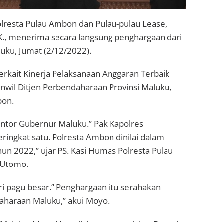
resta Pulau Ambon dan Pulau-pulau Lease,
.K., menerima secara langsung penghargaan dari
uku, Jumat (2/12/2022).
erkait Kinerja Pelaksanaan Anggaran Terbaik
nwil Ditjen Perbendaharaan Provinsi Maluku,
bon.
antor Gubernur Maluku.” Pak Kapolres
ingkat satu. Polresta Ambon dinilai dalam
hun 2022,” ujar PS. Kasi Humas Polresta Pulau
 Utomo.
ri pagu besar.” Penghargaan itu serahakan
daharaan Maluku,” akui Moyo.