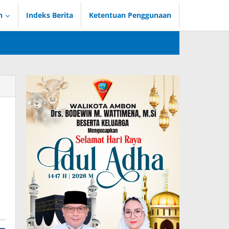
n
Indeks Berita
Ketentuan Penggunaan
u