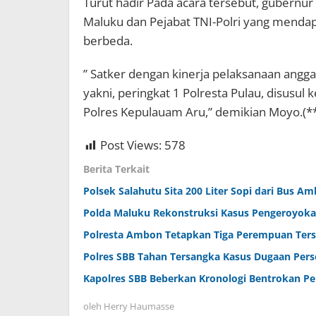
Turut hadir Pada acara tersebut, gubernu
Maluku dan Pejabat TNI-Polri yang menda
berbeda.
” Satker dengan kinerja pelaksanaan angga
yakni, peringkat 1 Polresta Pulau, disusul 
Polres Kepulauam Aru,” demikian Moyo.(*
Post Views:
578
Berita Terkait
Polsek Salahutu Sita 200 Liter Sopi dari Bus Am
Polda Maluku Rekonstruksi Kasus Pengeroyok
Polresta Ambon Tetapkan Tiga Perempuan Ter
Polres SBB Tahan Tersangka Kasus Dugaan Pe
Kapolres SBB Beberkan Kronologi Bentrokan P
oleh
Herry Haumasse