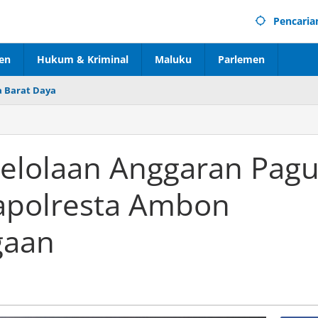
Pencaria
en
Hukum & Kriminal
Maluku
Parlemen
 Barat Daya
gelolaan Anggaran Pag
Kapolresta Ambon
gaan
n