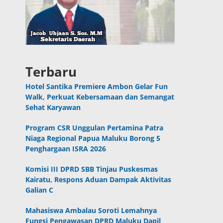
Terbaru
Hotel Santika Premiere Ambon Gelar Fun
Walk, Perkuat Kebersamaan dan Semangat
Sehat Karyawan
Program CSR Unggulan Pertamina Patra
Niaga Regional Papua Maluku Borong 5
Penghargaan ISRA 2026
Komisi III DPRD SBB Tinjau Puskesmas
Kairatu, Respons Aduan Dampak Aktivitas
Galian C
Mahasiswa Ambalau Soroti Lemahnya
Fungsi Pengawasan DPRD Maluku Dapil