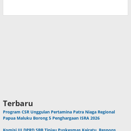
Terbaru
Program CSR Unggulan Pertamina Patra Niaga Regional
Papua Maluku Borong 5 Penghargaan ISRA 2026
Komisi III DPRD SBB Tinjau Puskesmas Kairatu, Respons