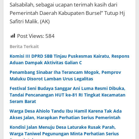
Salsabilah, sebagai ucapan terimah kasih dari
Pemerintah Daerah Kabupaten Bursel” Tutup Hj
Safitri Malik. (AK)
Post Views:
584
Berita Terkait
Komisi III DPRD SBB Tinjau Puskesmas Kairatu, Respons
Aduan Dampak Aktivitas Galian C
Penambang Sinabar Iha Terancam Mogok, Pemprov
Maluku Disorot Lamban Urus Legalitas
Festival Seni Budaya Sanggar Ani Luma Resmi Dibuka,
Tandai Pencanangan HUT ke-81 RI Tingkat Kecamatan
Seram Barat
Warga Desa Ahiolo Tandu Ibu Hamil Karena Tak Ada
Akses Jalan, Harapkan Perhatian Serius Pemerintah
Kondisi Jalan Menuju Desa Laturake Rusak Parah,
Warga Taniwel Pegunungan Minta Perhatian Serius