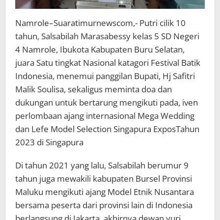
Namrole–Suaratimurnewscom,- Putri cilik 10
tahun, Salsabilah Marasabessy kelas 5 SD Negeri
4 Namrole, Ibukota Kabupaten Buru Selatan,
juara Satu tingkat Nasional katagori Festival Batik
Indonesia, menemui panggilan Bupati, Hj Safitri
Malik Soulisa, sekaligus meminta doa dan
dukungan untuk bertarung mengikuti pada, iven
perlombaan ajang internasional Mega Wedding
dan Lefe Model Selection Singapura ExposTahun
2023 di Singapura
Di tahun 2021 yang lalu, Salsabilah berumur 9
tahun juga mewakili kabupaten Bursel Provinsi
Maluku mengikuti ajang Model Etnik Nusantara
bersama peserta dari provinsi lain di Indonesia
berlangsung di Jakarta, akhirnya dewan yuri