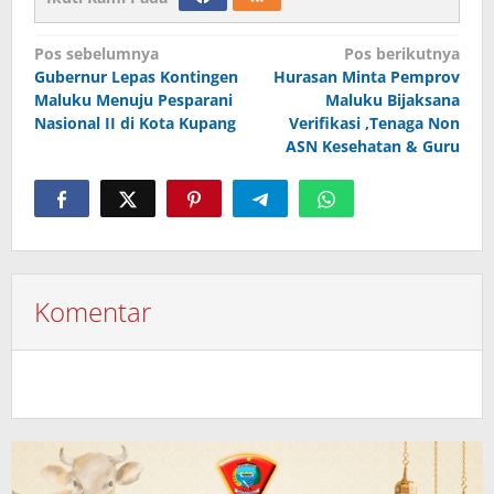
Navigasi
Pos sebelumnya
Pos berikutnya
Gubernur Lepas Kontingen
Hurasan Minta Pemprov
pos
Maluku Menuju Pesparani
Maluku Bijaksana
Nasional II di Kota Kupang
Verifikasi ,Tenaga Non
ASN Kesehatan & Guru
Komentar