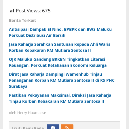
Post Views:
675
Berita Terkait
Antisipasi Dampak El Niño, BPBPK dan BWS Maluku
Perkuat Distribusi Air Bersih
Jasa Raharja Serahkan Santunan kepada Ahli Waris
Korban Kebakaran KM Mutiara Sentosa II
OJK Maluku Gandeng BKKBN Tingkatkan Literasi
Keuangan, Perkuat Ketahanan Ekonomi Keluarga
Dirut Jasa Raharja Dampingi Wamenhub Tinjau
Penanganan Korban KM Mutiara Sentosa II di RS PHC
Surabaya
Pastikan Pekayanan Maksimal, Direksi Jasa Raharja
Tinjau Korban Kebakaran KM Mutiara Sentosa II
oleh
Herry Haumasse
Ikuti Kami Pada