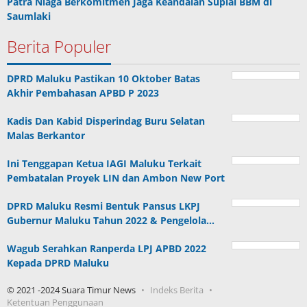
Patra Niaga Berkomitmen Jaga Keandalan Suplai BBM di
Saumlaki
Berita Populer
DPRD Maluku Pastikan 10 Oktober Batas
Akhir Pembahasan APBD P 2023
Kadis Dan Kabid Disperindag Buru Selatan
Malas Berkantor
Ini Tenggapan Ketua IAGI Maluku Terkait
Pembatalan Proyek LIN dan Ambon New Port
DPRD Maluku Resmi Bentuk Pansus LKPJ
Gubernur Maluku Tahun 2022 & Pengelola…
Wagub Serahkan Ranperda LPJ APBD 2022
Kepada DPRD Maluku
© 2021 -2024 Suara Timur News
Indeks Berita
Ketentuan Penggunaan