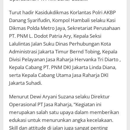
Turut hadir Kasidukdikmas Korlantas Polri AKBP
Danang Syarifudin, Kompol Hambali selaku Kasi
Dikmas Polda Metro Jaya, Sekretariat Perusahaan
PT. PNM L. Dodot Patria Ary, Kepala Seksi
Lalulintas Jalan Suku Dinas Perhubungan Kota
Administrasi Jakarta Timur Bernd Tobing, Kepala
Divisi Pelayanan Jasa Raharja Hervanka Tri Diarto ,
Kepala Cabang PT. PNM DKI Jakarta Linda Diana,
serta Kepala Cabang Utama Jasa Raharja DKI
Jakarta Suhadi.
Menurut Dewi Aryani Suzana selaku Direktur
Operasional PT Jasa Raharja, “Kegiatan ini
merupakan salah satu upaya dalam memberikan
edukasi untuk menurunkan angka kecelakaan.
Skill dan attitude di jalan juga sangat penting