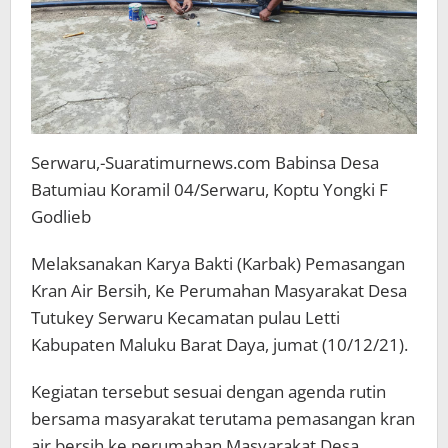
Serwaru,-Suaratimurnews.com Babinsa Desa
Batumiau Koramil 04/Serwaru, Koptu Yongki F
Godlieb
Melaksanakan Karya Bakti (Karbak) Pemasangan
Kran Air Bersih, Ke Perumahan Masyarakat Desa
Tutukey Serwaru Kecamatan pulau Letti
Kabupaten Maluku Barat Daya, jumat (10/12/21).
Kegiatan tersebut sesuai dengan agenda rutin
bersama masyarakat terutama pemasangan kran
air bersih ke perumahan Masyarakat Desa