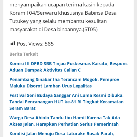
menyampaikan ucapan terima kasih kepada
Koramil 04/Serwaru khususnya Babinsa Desa
Tutukey yang selalu membantu kesulitan
masyarakat di Desa binaannya.(ST05)
Post Views:
585
Berita Terkait
Komisi III DPRD SBB Tinjau Puskesmas Kairatu, Respons
Aduan Dampak Aktivitas Galian C
Penambang Sinabar Iha Terancam Mogok, Pemprov
Maluku Disorot Lamban Urus Legalitas
Festival Seni Budaya Sanggar Ani Luma Resmi Dibuka,
Tandai Pencanangan HUT ke-81 RI Tingkat Kecamatan
Seram Barat
Warga Desa Ahiolo Tandu Ibu Hamil Karena Tak Ada
Akses Jalan, Harapkan Perhatian Serius Pemerintah
Kondisi Jalan Menuju Desa Laturake Rusak Parah,