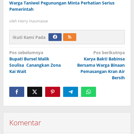
Warga Taniwel Pegunungan Minta Perhatian Serius
Pemerintah
oleh
Herry Haumasse
Ikuti Kami Pada
Navigasi
Pos sebelumnya
Pos berikutnya
Bupati Bursel Malik
Karya Bakti Babinsa
pos
Soulisa Canangkan Zona
Bersama Warga Binaan
Kai Wait
Pemasangan Kran Air
Bersih
Komentar