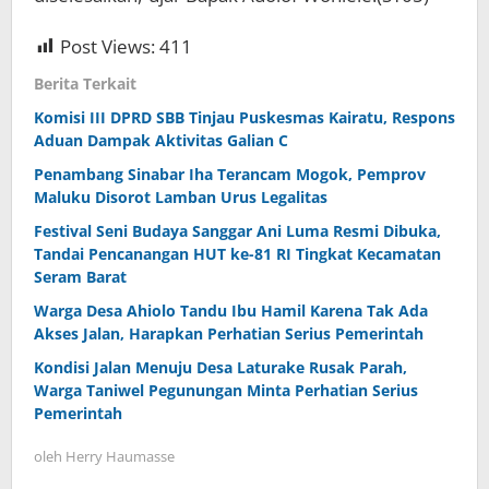
Post Views:
411
Berita Terkait
Komisi III DPRD SBB Tinjau Puskesmas Kairatu, Respons
Aduan Dampak Aktivitas Galian C
Penambang Sinabar Iha Terancam Mogok, Pemprov
Maluku Disorot Lamban Urus Legalitas
Festival Seni Budaya Sanggar Ani Luma Resmi Dibuka,
Tandai Pencanangan HUT ke-81 RI Tingkat Kecamatan
Seram Barat
Warga Desa Ahiolo Tandu Ibu Hamil Karena Tak Ada
Akses Jalan, Harapkan Perhatian Serius Pemerintah
Kondisi Jalan Menuju Desa Laturake Rusak Parah,
Warga Taniwel Pegunungan Minta Perhatian Serius
Pemerintah
oleh
Herry Haumasse