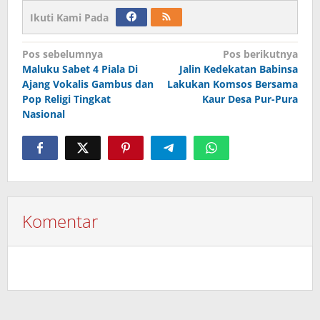
Ikuti Kami Pada
Navigasi
Pos sebelumnya
Pos berikutnya
Maluku Sabet 4 Piala Di
Jalin Kedekatan Babinsa
pos
Ajang Vokalis Gambus dan
Lakukan Komsos Bersama
Pop Religi Tingkat
Kaur Desa Pur-Pura
Nasional
Komentar