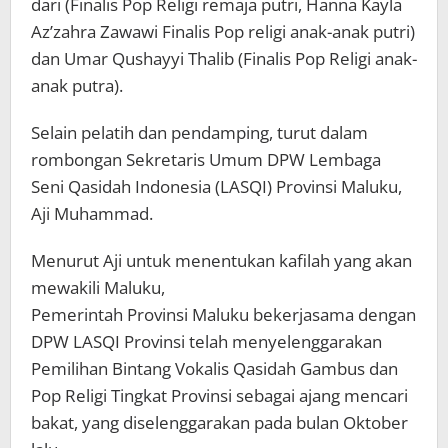
dari (Finalis Pop Religi remaja putri, Hanna Kayla
Az’zahra Zawawi Finalis Pop religi anak-anak putri)
dan Umar Qushayyi Thalib (Finalis Pop Religi anak-
anak putra).
Selain pelatih dan pendamping, turut dalam
rombongan Sekretaris Umum DPW Lembaga
Seni Qasidah Indonesia (LASQI) Provinsi Maluku,
Aji Muhammad.
Menurut Aji untuk menentukan kafilah yang akan
mewakili Maluku,
Pemerintah Provinsi Maluku bekerjasama dengan
DPW LASQI Provinsi telah menyelenggarakan
Pemilihan Bintang Vokalis Qasidah Gambus dan
Pop Religi Tingkat Provinsi sebagai ajang mencari
bakat, yang diselenggarakan pada bulan Oktober