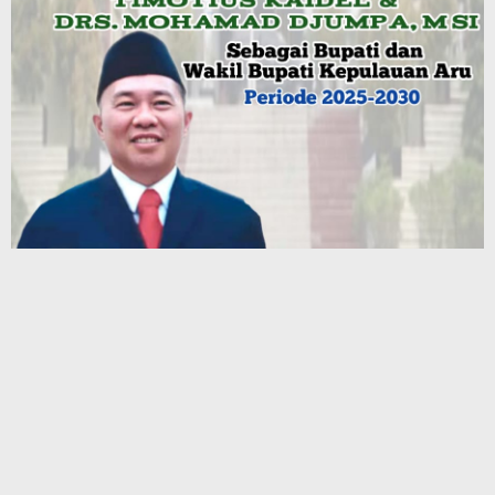
Terbaru
Muhammad Awaluddin: Ekosistem Terintegrasi Kunci Jasa
Raharja Hadirkan Pelayanan Maksimal Kepada masyarakat
Hotel Santika Premiere Ambon Gelar Fun Walk, Perkuat
Kebersamaan dan Semangat Sehat Karyawan