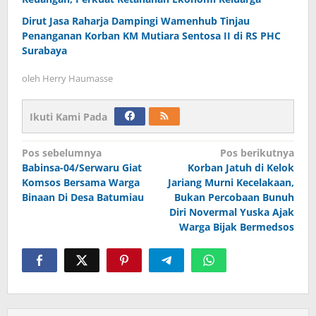
Dirut Jasa Raharja Dampingi Wamenhub Tinjau
Penanganan Korban KM Mutiara Sentosa II di RS PHC
Surabaya
oleh
Herry Haumasse
Ikuti Kami Pada
Navigasi
Pos sebelumnya
Pos berikutnya
Babinsa-04/Serwaru Giat
Korban Jatuh di Kelok
pos
Komsos Bersama Warga
Jariang Murni Kecelakaan,
Binaan Di Desa Batumiau
Bukan Percobaan Bunuh
Diri Novermal Yuska Ajak
Warga Bijak Bermedsos