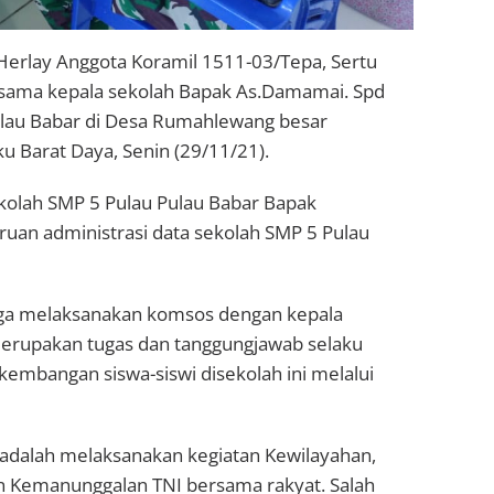
erlay Anggota Koramil 1511-03/Tepa, Sertu
rsama kepala sekolah Bapak As.Damamai. Spd
ulau Babar di Desa Rumahlewang besar
 Barat Daya, Senin (29/11/21).
kolah SMP 5 Pulau Pulau Babar Bapak
an administrasi data sekolah SMP 5 Pulau
uga melaksanakan komsos dengan kepala
merupakan tugas dan tanggungjawab selaku
kembangan siswa-siswi disekolah ini melalui
 adalah melaksanakan kegiatan Kewilayahan,
 Kemanunggalan TNI bersama rakyat. Salah