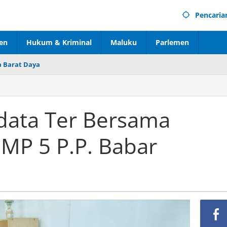
Pencaria
en
Hukum & Kriminal
Maluku
Parlemen
 Barat Daya
ldata Ter Bersama
SMP 5 P.P. Babar