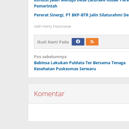
Pemerintah
Pererat Sinergi, PT BKP-BTR Jalin Silaturahmi D
oleh
Herry Haumasse
Ikuti Kami Pada
Navigasi
Pos sebelumnya
Babinsa Lakukan Puldata Ter Bersama Tenaga
pos
Kesehatan Puskesmas Serwaru
Komentar