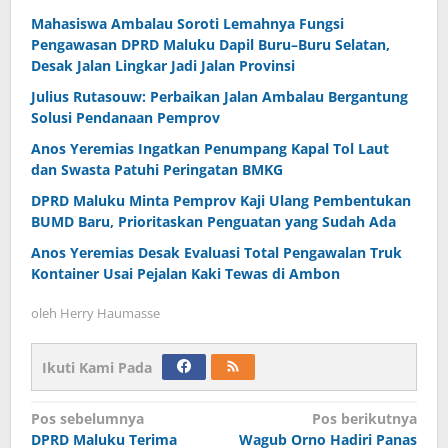
Mahasiswa Ambalau Soroti Lemahnya Fungsi
Pengawasan DPRD Maluku Dapil Buru–Buru Selatan,
Desak Jalan Lingkar Jadi Jalan Provinsi
Julius Rutasouw: Perbaikan Jalan Ambalau Bergantung
Solusi Pendanaan Pemprov
Anos Yeremias Ingatkan Penumpang Kapal Tol Laut
dan Swasta Patuhi Peringatan BMKG
DPRD Maluku Minta Pemprov Kaji Ulang Pembentukan
BUMD Baru, Prioritaskan Penguatan yang Sudah Ada
Anos Yeremias Desak Evaluasi Total Pengawalan Truk
Kontainer Usai Pejalan Kaki Tewas di Ambon
oleh
Herry Haumasse
Ikuti Kami Pada
Navigasi
Pos sebelumnya
Pos berikutnya
DPRD Maluku Terima
Wagub Orno Hadiri Panas