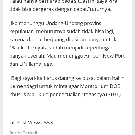
Kalau hanya berharap pada situasi ini saya kira
tidak bisa bergerak dengan cepat,”tuturnya.
Jika menunggu Undang-Undang provinsi
kepulauan, menurutnya sudah tidak bisa lagi,
karena dahulu berjuang dipikiran hanya untuk
Maluku ternyata sudah menjadi kepentingan
banyak daerah. Mau menunggu Ambon New Port
dan LIN llama juga.
“Bagi saya kita harus datang ke pusat dalam hal ini
Kemendagri untuk minta agar Moratorium DOB
khusus Maluku dipengecualian,”tegasnya.(ST01)
Post Views:
553
Berita Terkait