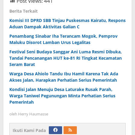
Post Views:
441
Berita Terkait
Komisi III DPRD SBB Tinjau Puskesmas Kairatu, Respons
Aduan Dampak Aktivitas Galian C
Penambang Sinabar Iha Terancam Mogok, Pemprov
Maluku Disorot Lamban Urus Legalitas
Festival Seni Budaya Sanggar Ani Luma Resmi Dibuka,
Tandai Pencanangan HUT ke-81 RI Tingkat Kecamatan
Seram Barat
Warga Desa Ahiolo Tandu Ibu Hamil Karena Tak Ada
Akses Jalan, Harapkan Perhatian Serius Pemerintah
Kondisi Jalan Menuju Desa Laturake Rusak Parah,
Warga Taniwel Pegunungan Minta Perhatian Serius
Pemerintah
oleh
Herry Haumasse
Ikuti Kami Pada