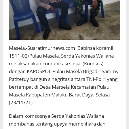
Masela,-Suaratimurnews.com Babinsa koramil
1511-02/Pulau Masela, Serda Yakonias Waliana
melaksanakan komunikasi sosial (Komsos)
dengan KAPOSPOL Pulau Masela Brigadir Sammy
Patitetuy bangun sinegritas antara TNI-Polri yang
bertempat di Desa Marsela Kecamatan Pulau
Masela Kabupaten Maluku Barat Daya, Selasa
(23/11/21).
Dalam komsosnya Serda Yakonias Waliana
membahas tentang upaya memelihara dan