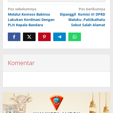
Navigasi
Pos sebelumnya
Pos berikutnya
Melalui Komsos Babinsa
Dipanggil Komisi III DPRD
pos
Lakukan Kordinasi Dengan
Maluku ,Pattikaihatu
PLH Kepala Bandara
Sebut Salah Alamat
Komentar