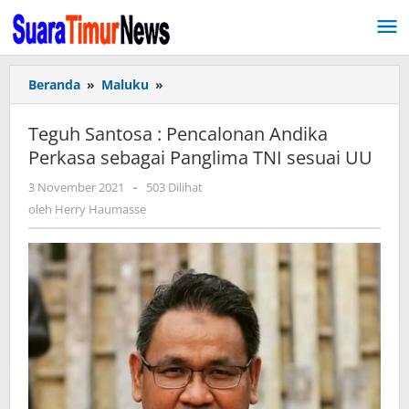
Lewati
ke
konten
Beranda
»
Maluku
»
Teguh
Santosa
:
Teguh Santosa : Pencalonan Andika
Pencalonan
Perkasa sebagai Panglima TNI sesuai UU
Andika
Perkasa
3 November 2021
oleh
-
503 Dilihat
sebagai
Herry
oleh
Herry Haumasse
Panglima
Haumasse
TNI
sesuai
UU