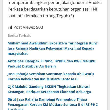
mempertimbangkan penunjukan Jenderal Andika
Perkasa berdasarkan kebutuhan organisasi TNI
saat ini,” demikian terang Teguh.(*)
Post Views:
503
Berita Terkait
Muhammad Awaluddin: Ekosistem Terintegrasi Kunci
Jasa Raharja Hadirkan Pelayanan Maksimal Kepada
masyarakat
Antisipasi Dampak El Niño, BPBPK dan BWS Maluku
Perkuat Distribusi Air Bersih
Jasa Raharja Serahkan Santunan kepada Ahli Waris
Korban Kebakaran KM Mutiara Sentosa II
OJK Maluku Gandeng BKKBN Tingkatkan Literasi
Keuangan, Perkuat Ketahanan Ekonomi Keluarga
Dirut Jasa Raharja Dampingi Wamenhub Tinjau
Penanganan Korban KM Mutiara Sentosa II di RS PHC
Surabaya