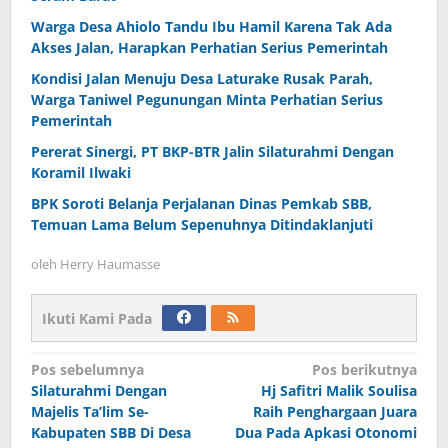
Warga Desa Ahiolo Tandu Ibu Hamil Karena Tak Ada
Akses Jalan, Harapkan Perhatian Serius Pemerintah
Kondisi Jalan Menuju Desa Laturake Rusak Parah,
Warga Taniwel Pegunungan Minta Perhatian Serius
Pemerintah
Pererat Sinergi, PT BKP-BTR Jalin Silaturahmi Dengan
Koramil Ilwaki
BPK Soroti Belanja Perjalanan Dinas Pemkab SBB,
Temuan Lama Belum Sepenuhnya Ditindaklanjuti
oleh
Herry Haumasse
Ikuti Kami Pada
Navigasi
Pos sebelumnya
Pos berikutnya
Silaturahmi Dengan
Hj Safitri Malik Soulisa
pos
Majelis Ta’lim Se-
Raih Penghargaan Juara
Kabupaten SBB Di Desa
Dua Pada Apkasi Otonomi