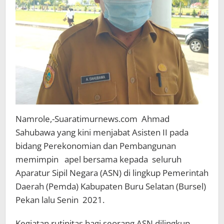
Namrole,-Suaratimurnews.com Ahmad
Sahubawa yang kini menjabat Asisten II pada
bidang Perekonomian dan Pembangunan
memimpin apel bersama kepada seluruh
Aparatur Sipil Negara (ASN) di lingkup Pemerintah
Daerah (Pemda) Kabupaten Buru Selatan (Bursel)
Pekan lalu Senin 2021.
Kegiatan rutinitas bagi seorang ASN dilingkup