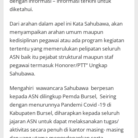
dengan informasi – informasi terkini untuk
diketahui.
Dari arahan dalam apel ini Kata Sahubawa, akan
menyampaikan arahan umum maupun
kedisiplinan pegawai atau ada program kegiatan
tertentu yang memerulukan pelipatan seluruh
ASN baik itu pejabat struktural maupun staf
pegawai termasuk Honorer/PTT” Ungkap
Sahubawa.
Mengahiri wawancara Sahubawa berpesan
kepada ASN dilingkup Pemda Bursel, Seiring
dengan menurunnya Pandemi Covid -19 di
Kabupaten Bursel, diharapkan kepada seluruh
jajaran ASN untuk dapat melaksanakan tugas/
aktivitas secara penuh di kantor masing- masing
dan yang utama mengedepankan serta