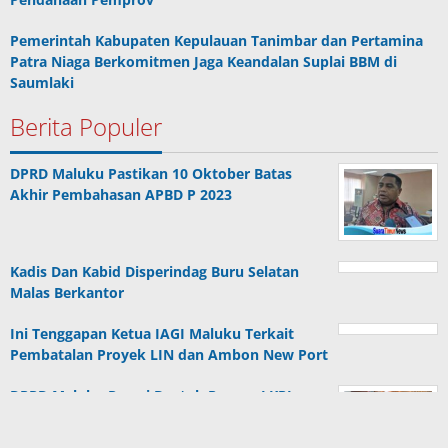
Pemerintah Kabupaten Kepulauan Tanimbar dan Pertamina
Patra Niaga Berkomitmen Jaga Keandalan Suplai BBM di
Saumlaki
Berita Populer
DPRD Maluku Pastikan 10 Oktober Batas
Akhir Pembahasan APBD P 2023
Kadis Dan Kabid Disperindag Buru Selatan
Malas Berkantor
Ini Tenggapan Ketua IAGI Maluku Terkait
Pembatalan Proyek LIN dan Ambon New Port
DPRD Maluku Resmi Bentuk Pansus LKPJ
Gubernur Maluku Tahun 2022 & Pengelola…