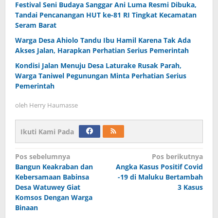
Festival Seni Budaya Sanggar Ani Luma Resmi Dibuka,
Tandai Pencanangan HUT ke-81 RI Tingkat Kecamatan
Seram Barat
Warga Desa Ahiolo Tandu Ibu Hamil Karena Tak Ada
Akses Jalan, Harapkan Perhatian Serius Pemerintah
Kondisi Jalan Menuju Desa Laturake Rusak Parah,
Warga Taniwel Pegunungan Minta Perhatian Serius
Pemerintah
oleh
Herry Haumasse
Ikuti Kami Pada
Navigasi
Pos sebelumnya
Pos berikutnya
Bangun Keakraban dan
Angka Kasus Positif Covid
pos
Kebersamaan Babinsa
-19 di Maluku Bertambah
Desa Watuwey Giat
3 Kasus
Komsos Dengan Warga
Binaan