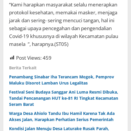
“Kami harapkan masyarakat selalu menerapkan
protokol kesehatan, memakai masker, menjaga
jarak dan sering- sering mencuci tangan, hal ini
sebagai upaya pencegahan dan pengendalian
Covid-19 khususnya di wilayah Kecamatan pulau
masela ”, harapnya.(ST05)
Post Views:
459
Berita Terkait
Penambang Sinabar Iha Terancam Mogok, Pemprov
Maluku Disorot Lamban Urus Legalitas
Festival Seni Budaya Sanggar Ani Luma Resmi Dibuka,
Tandai Pencanangan HUT ke-81 RI Tingkat Kecamatan
Seram Barat
Warga Desa Ahiolo Tandu Ibu Hamil Karena Tak Ada
Akses Jalan, Harapkan Perhatian Serius Pemerintah
Kondisi Jalan Menuju Desa Laturake Rusak Parah,