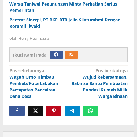
Warga Taniwel Pegunungan Minta Perhatian Serius
Pemerintah
Pererat Sinergi, PT BKP-BTR Jalin Silaturahmi Dengan
Koramil Ilwaki
oleh
Herry Haumasse
Ikuti Kami Pada
Navigasi
Pos sebelumnya
Pos berikutnya
Wagub Orno Himbau
Wujud kebersamaan,
pos
Pemkab/Kota Lakukan
Babinsa Bantu Pembuatan
Percepatan Pencairan
Pondasi Rumah Milik
Dana Desa
Warga Binaan