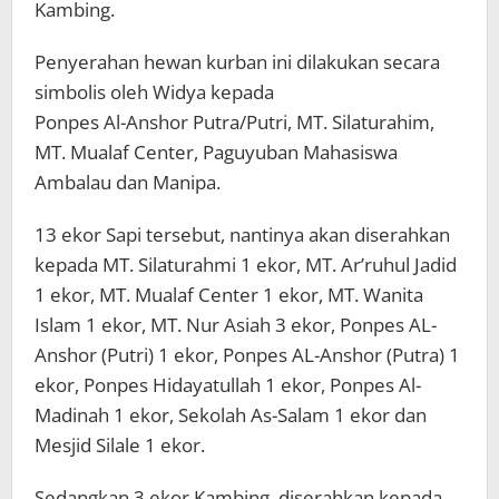
Kambing.
Penyerahan hewan kurban ini dilakukan secara
simbolis oleh Widya kepada
Ponpes Al-Anshor Putra/Putri, MT. Silaturahim,
MT. Mualaf Center, Paguyuban Mahasiswa
Ambalau dan Manipa.
13 ekor Sapi tersebut, nantinya akan diserahkan
kepada MT. Silaturahmi 1 ekor, MT. Ar’ruhul Jadid
1 ekor, MT. Mualaf Center 1 ekor, MT. Wanita
Islam 1 ekor, MT. Nur Asiah 3 ekor, Ponpes AL-
Anshor (Putri) 1 ekor, Ponpes AL-Anshor (Putra) 1
ekor, Ponpes Hidayatullah 1 ekor, Ponpes Al-
Madinah 1 ekor, Sekolah As-Salam 1 ekor dan
Mesjid Silale 1 ekor.
Sedangkan 3 ekor Kambing, diserahkan kepada