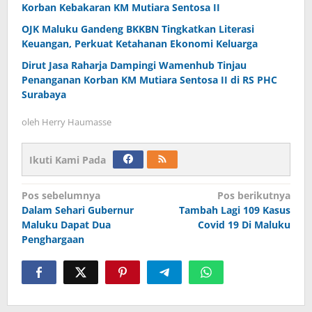
Korban Kebakaran KM Mutiara Sentosa II
OJK Maluku Gandeng BKKBN Tingkatkan Literasi
Keuangan, Perkuat Ketahanan Ekonomi Keluarga
Dirut Jasa Raharja Dampingi Wamenhub Tinjau
Penanganan Korban KM Mutiara Sentosa II di RS PHC
Surabaya
oleh
Herry Haumasse
Ikuti Kami Pada
Navigasi
Pos sebelumnya
Pos berikutnya
Dalam Sehari Gubernur
Tambah Lagi 109 Kasus
pos
Maluku Dapat Dua
Covid 19 Di Maluku
Penghargaan