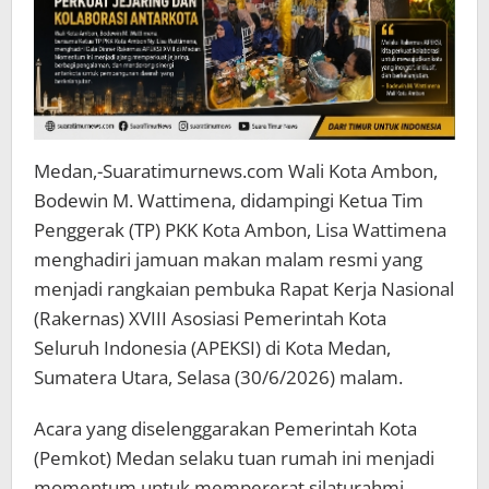
Medan,-Suaratimurnews.com Wali Kota Ambon,
Bodewin M. Wattimena, didampingi Ketua Tim
Penggerak (TP) PKK Kota Ambon, Lisa Wattimena
menghadiri jamuan makan malam resmi yang
menjadi rangkaian pembuka Rapat Kerja Nasional
(Rakernas) XVIII Asosiasi Pemerintah Kota
Seluruh Indonesia (APEKSI) di Kota Medan,
Sumatera Utara, Selasa (30/6/2026) malam.
Acara yang diselenggarakan Pemerintah Kota
(Pemkot) Medan selaku tuan rumah ini menjadi
momentum untuk mempererat silaturahmi,