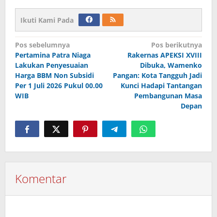
Ikuti Kami Pada
Navigasi
Pos sebelumnya
Pos berikutnya
Pertamina Patra Niaga
Rakernas APEKSI XVIII
pos
Lakukan Penyesuaian
Dibuka, Wamenko
Harga BBM Non Subsidi
Pangan: Kota Tangguh Jadi
Per 1 Juli 2026 Pukul 00.00
Kunci Hadapi Tantangan
WIB
Pembangunan Masa
Depan
Komentar