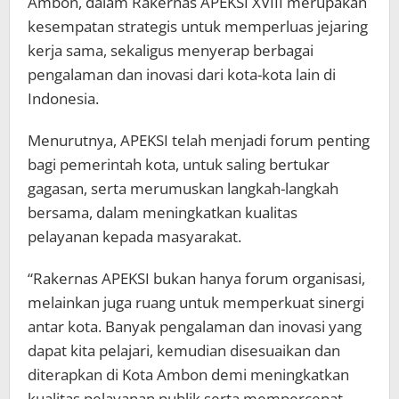
Ambon, dalam Rakernas APEKSI XVIII merupakan
kesempatan strategis untuk memperluas jejaring
kerja sama, sekaligus menyerap berbagai
pengalaman dan inovasi dari kota-kota lain di
Indonesia.
Menurutnya, APEKSI telah menjadi forum penting
bagi pemerintah kota, untuk saling bertukar
gagasan, serta merumuskan langkah-langkah
bersama, dalam meningkatkan kualitas
pelayanan kepada masyarakat.
“Rakernas APEKSI bukan hanya forum organisasi,
melainkan juga ruang untuk memperkuat sinergi
antar kota. Banyak pengalaman dan inovasi yang
dapat kita pelajari, kemudian disesuaikan dan
diterapkan di Kota Ambon demi meningkatkan
kualitas pelayanan publik serta mempercepat