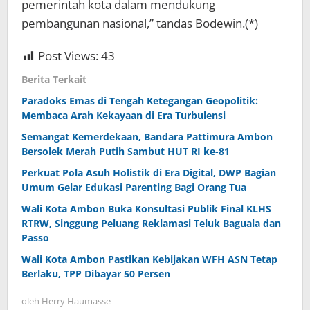
pemerintah kota dalam mendukung
pembangunan nasional,” tandas Bodewin.(*)
Post Views:
43
Berita Terkait
Paradoks Emas di Tengah Ketegangan Geopolitik:
Membaca Arah Kekayaan di Era Turbulensi
Semangat Kemerdekaan, Bandara Pattimura Ambon
Bersolek Merah Putih Sambut HUT RI ke-81
Perkuat Pola Asuh Holistik di Era Digital, DWP Bagian
Umum Gelar Edukasi Parenting Bagi Orang Tua
Wali Kota Ambon Buka Konsultasi Publik Final KLHS
RTRW, Singgung Peluang Reklamasi Teluk Baguala dan
Passo
Wali Kota Ambon Pastikan Kebijakan WFH ASN Tetap
Berlaku, TPP Dibayar 50 Persen
oleh
Herry Haumasse