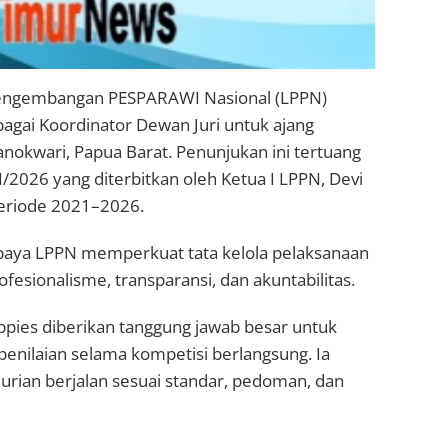
ngembangan PESPARAWI Nasional (LPPN)
agai Koordinator Dewan Juri untuk ajang
okwari, Papua Barat. Penunjukan ini tertuang
026 yang diterbitkan oleh Ketua I LPPN, Devi
eriode 2021–2026.
upaya LPPN memperkuat tata kelola pelaksanaan
fesionalisme, transparansi, dan akuntabilitas.
ppies diberikan tanggung jawab besar untuk
penilaian selama kompetisi berlangsung. Ia
urian berjalan sesuai standar, pedoman, dan