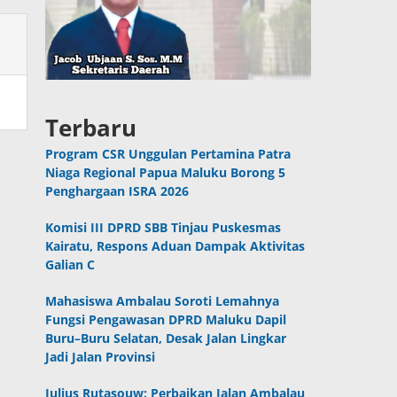
Terbaru
Program CSR Unggulan Pertamina Patra
Niaga Regional Papua Maluku Borong 5
Penghargaan ISRA 2026
Komisi III DPRD SBB Tinjau Puskesmas
Kairatu, Respons Aduan Dampak Aktivitas
Galian C
Mahasiswa Ambalau Soroti Lemahnya
Fungsi Pengawasan DPRD Maluku Dapil
Buru–Buru Selatan, Desak Jalan Lingkar
Jadi Jalan Provinsi
Julius Rutasouw: Perbaikan Jalan Ambalau