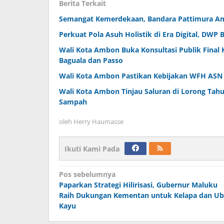
Berita Terkait
Semangat Kemerdekaan, Bandara Pattimura Am
Perkuat Pola Asuh Holistik di Era Digital, DW
Wali Kota Ambon Buka Konsultasi Publik Final
Baguala dan Passo
Wali Kota Ambon Pastikan Kebijakan WFH ASN T
Wali Kota Ambon Tinjau Saluran di Lorong Tahu
Sampah
oleh
Herry Haumasse
Ikuti Kami Pada
Navigasi
Pos sebelumnya
Paparkan Strategi Hilirisasi, Gubernur Maluku
pos
Raih Dukungan Kementan untuk Kelapa dan Ub
Kayu