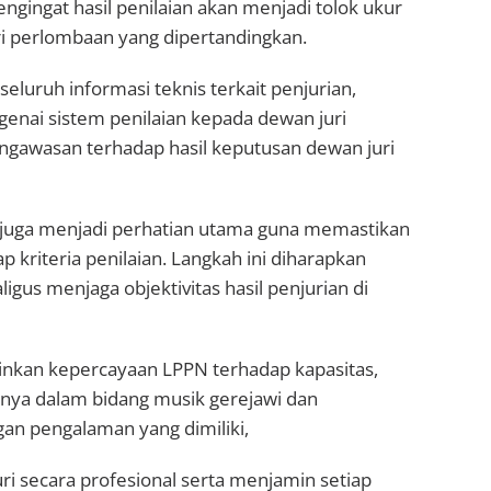
mengingat hasil penilaian akan menjadi tolok ukur
ri perlombaan yang dipertandingkan.
eluruh informasi teknis terkait penjurian,
nai sistem penilaian kepada dewan juri
ngawasan terhadap hasil keputusan dewan juri
uri juga menjadi perhatian utama guna memastikan
riteria penilaian. Langkah ini diharapkan
gus menjaga objektivitas hasil penjurian di
nkan kepercayaan LPPN terhadap kapasitas,
inya dalam bidang musik gerejawi dan
an pengalaman yang dimiliki,
 secara profesional serta menjamin setiap