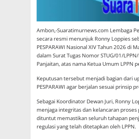
Ambon,-Suaratimurnews.com Lembaga Pe
secara resmi menunjuk Ronny Loppies seb
PESPARAWI Nasional XIV Tahun 2026 di Man
dalam Surat Tugas Nomor STUG/01/LPPN/I/2
Panjaitan, atas nama Ketua Umum LPPN p
Keputusan tersebut menjadi bagian dari 
PESPARAWI agar berjalan sesuai prinsip pro
Sebagai Koordinator Dewan Juri, Ronny Lo
menjaga integritas dan kelancaran proses 
dituntut memastikan seluruh tahapan penj
regulasi yang telah ditetapkan oleh LPPN.