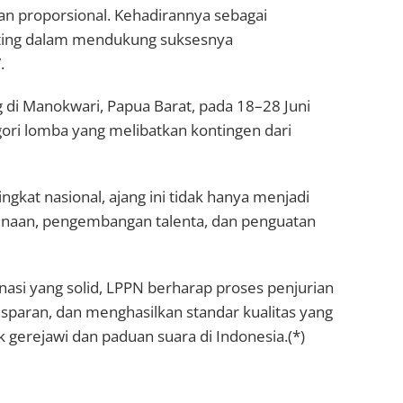
an proporsional. Kehadirannya sebagai
enting dalam mendukung suksesnya
.
di Manokwari, Papua Barat, pada 18–28 Juni
ri lomba yang melibatkan kontingen dari
ngkat nasional, ajang ini tidak hanya menjadi
binaan, pengembangan talenta, dan penguatan
nasi yang solid, LPPN berharap proses penjurian
nsparan, dan menghasilkan standar kualitas yang
erejawi dan paduan suara di Indonesia.(*)