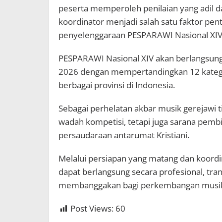
peserta memperoleh penilaian yang adil d
koordinator menjadi salah satu faktor p
penyelenggaraan PESPARAWI Nasional XIV
PESPARAWI Nasional XIV akan berlangsung 
2026 dengan mempertandingkan 12 katego
berbagai provinsi di Indonesia.
Sebagai perhelatan akbar musik gerejawi ti
wadah kompetisi, tetapi juga sarana pem
persaudaraan antarumat Kristiani.
Melalui persiapan yang matang dan koordi
dapat berlangsung secara profesional, tra
membanggakan bagi perkembangan musik g
Post Views:
60