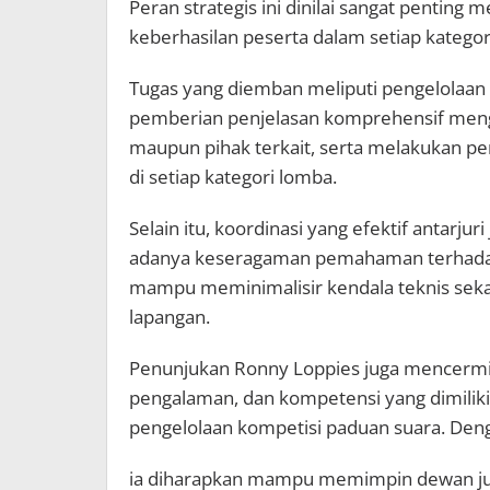
Peran strategis ini dinilai sangat penting 
keberhasilan peserta dalam setiap katego
Tugas yang diemban meliputi pengelolaan s
pemberian penjelasan komprehensif menge
maupun pihak terkait, serta melakukan pe
di setiap kategori lomba.
Selain itu, koordinasi yang efektif antarj
adanya keseragaman pemahaman terhadap k
mampu meminimalisir kendala teknis sekali
lapangan.
Penunjukan Ronny Loppies juga mencermi
pengalaman, dan kompetensi yang dimilik
pengelolaan kompetisi paduan suara. Deng
ia diharapkan mampu memimpin dewan juri