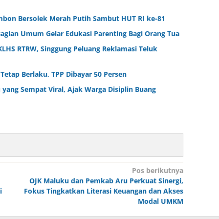
bon Bersolek Merah Putih Sambut HUT RI ke-81
P Bagian Umum Gelar Edukasi Parenting Bagi Orang Tua
 KLHS RTRW, Singgung Peluang Reklamasi Teluk
etap Berlaku, TPP Dibayar 50 Persen
 yang Sempat Viral, Ajak Warga Disiplin Buang
Pos berikutnya
OJK Maluku dan Pemkab Aru Perkuat Sinergi,
i
Fokus Tingkatkan Literasi Keuangan dan Akses
Modal UMKM