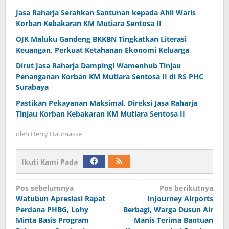
Jasa Raharja Serahkan Santunan kepada Ahli Waris
Korban Kebakaran KM Mutiara Sentosa II
OJK Maluku Gandeng BKKBN Tingkatkan Literasi
Keuangan, Perkuat Ketahanan Ekonomi Keluarga
Dirut Jasa Raharja Dampingi Wamenhub Tinjau
Penanganan Korban KM Mutiara Sentosa II di RS PHC
Surabaya
Pastikan Pekayanan Maksimal, Direksi Jasa Raharja
Tinjau Korban Kebakaran KM Mutiara Sentosa II
oleh
Herry Haumasse
Ikuti Kami Pada
Navigasi
Pos sebelumnya
Pos berikutnya
Watubun Apresiasi Rapat
InJourney Airports
pos
Perdana PHBG, Lohy
Berbagi, Warga Dusun Air
Minta Basis Program
Manis Terima Bantuan