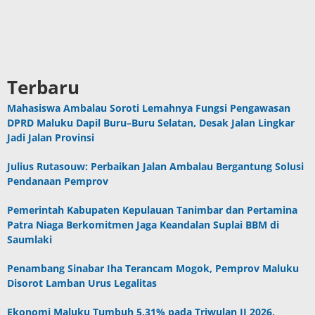
Terbaru
Mahasiswa Ambalau Soroti Lemahnya Fungsi Pengawasan
DPRD Maluku Dapil Buru–Buru Selatan, Desak Jalan Lingkar
Jadi Jalan Provinsi
Julius Rutasouw: Perbaikan Jalan Ambalau Bergantung Solusi
Pendanaan Pemprov
Pemerintah Kabupaten Kepulauan Tanimbar dan Pertamina
Patra Niaga Berkomitmen Jaga Keandalan Suplai BBM di
Saumlaki
Penambang Sinabar Iha Terancam Mogok, Pemprov Maluku
Disorot Lamban Urus Legalitas
Ekonomi Maluku Tumbuh 5,31% pada Triwulan II 2026,