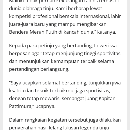
Maluku tidak pernah kekurangan talenta emas di
dunia olahraga tinju. Kami berharap lewat
kompetisi profesional berskala internasional, lahir
juara-juara baru yang mampu mengibarkan
Bendera Merah Putih di kancah dunia,” katanya.
Kepada para petinju yang bertanding, Lewerissa
berpesan agar tetap menjunjung tinggi sportivitas
dan menunjukkan kemampuan terbaik selama
pertandingan berlangsung.
“Saya ucapkan selamat bertanding, tunjukkan jiwa
ksatria dan teknik terbaikmu, jaga sportivitas,
dengan tetap mewarisi semangat juang Kapitan
Pattimura,” ucapnya.
Dalam rangkaian kegiatan tersebut juga dilakukan
penyerahan hasil lelang lukisan legenda tinju