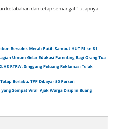
an ketabahan dan tetap semangat,” ucapnya.
bon Bersolek Merah Putih Sambut HUT RI ke-81
P Bagian Umum Gelar Edukasi Parenting Bagi Orang Tua
 KLHS RTRW, Singgung Peluang Reklamasi Teluk
etap Berlaku, TPP Dibayar 50 Persen
 yang Sempat Viral, Ajak Warga Disiplin Buang