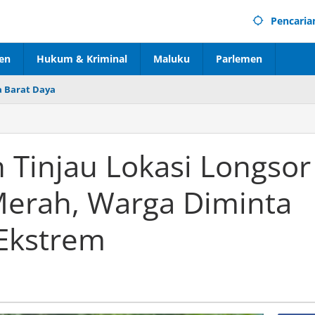
Pencaria
en
Hukum & Kriminal
Maluku
Parlemen
 Barat Daya
 Tinjau Lokasi Longsor
Merah, Warga Diminta
Ekstrem