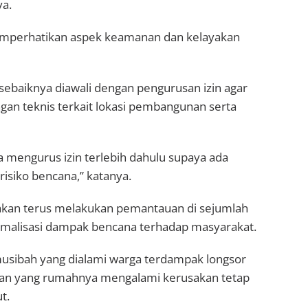
ya.
emperhatikan aspek keamanan dan kelayakan
baiknya diawali dengan pengurusan izin agar
n teknis terkait lokasi pembangunan serta
 mengurus izin terlebih dahulu supaya ada
risiko bencana,” katanya.
akan terus melakukan pemantauan di sejumlah
nimalisasi dampak bencana terhadap masyarakat.
musibah yang dialami warga terdampak longsor
ban yang rumahnya mengalami kerusakan tetap
t.