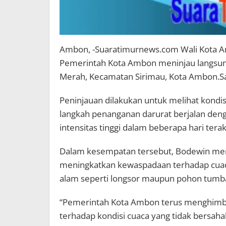
Ambon, -Suaratimurnews.com Wali Kota 
Pemerintah Kota Ambon meninjau langsung 
Merah, Kecamatan Sirimau, Kota Ambon.Sa
Peninjauan dilakukan untuk melihat kond
langkah penanganan darurat berjalan deng
intensitas tinggi dalam beberapa hari terak
Dalam kesempatan tersebut, Bodewin me
meningkatkan kewaspadaan terhadap cua
alam seperti longsor maupun pohon tumb
“Pemerintah Kota Ambon terus menghimba
terhadap kondisi cuaca yang tidak bersahab