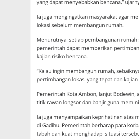
yang dapat menyebabkan bencana,” ujarn
Ia juga mengingatkan masyarakat agar m
lokasi sebelum membangun rumah.
Menurutnya, setiap pembangunan rumah se
pemerintah dapat memberikan pertimbanga
kajian risiko bencana.
“Kalau ingin membangun rumah, sebaiknya
pertimbangan lokasi yang tepat dan kajian 
Pemerintah Kota Ambon, lanjut Bodewin, 
titik rawan longsor dan banjir guna memi
Ia juga menyampaikan keprihatinan atas 
di Gadihu. Pemerintah berharap para kor
tabah dan kuat menghadapi situasi tersebu