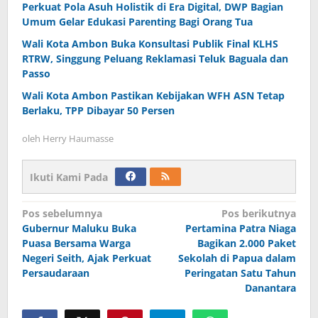
Perkuat Pola Asuh Holistik di Era Digital, DWP Bagian
Umum Gelar Edukasi Parenting Bagi Orang Tua
Wali Kota Ambon Buka Konsultasi Publik Final KLHS
RTRW, Singgung Peluang Reklamasi Teluk Baguala dan
Passo
Wali Kota Ambon Pastikan Kebijakan WFH ASN Tetap
Berlaku, TPP Dibayar 50 Persen
oleh
Herry Haumasse
Ikuti Kami Pada
Navigasi
Pos sebelumnya
Pos berikutnya
Gubernur Maluku Buka
Pertamina Patra Niaga
pos
Puasa Bersama Warga
Bagikan 2.000 Paket
Negeri Seith, Ajak Perkuat
Sekolah di Papua dalam
Persaudaraan
Peringatan Satu Tahun
Danantara