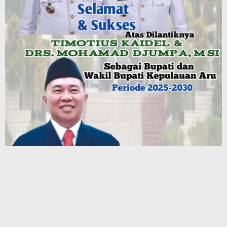
Terbaru
Paradoks Emas di Tengah Ketegangan Geopolitik: Membaca