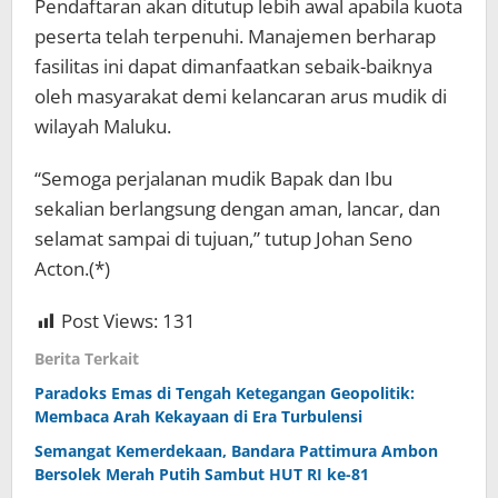
Pendaftaran akan ditutup lebih awal apabila kuota
peserta telah terpenuhi. Manajemen berharap
fasilitas ini dapat dimanfaatkan sebaik-baiknya
oleh masyarakat demi kelancaran arus mudik di
wilayah Maluku.
“Semoga perjalanan mudik Bapak dan Ibu
sekalian berlangsung dengan aman, lancar, dan
selamat sampai di tujuan,” tutup Johan Seno
Acton.(*)
Post Views:
131
Berita Terkait
Paradoks Emas di Tengah Ketegangan Geopolitik:
Membaca Arah Kekayaan di Era Turbulensi
Semangat Kemerdekaan, Bandara Pattimura Ambon
Bersolek Merah Putih Sambut HUT RI ke-81