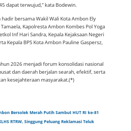
 dapat terwujud,” kata Bodewin.
 hadir bersama Wakil Wali Kota Ambon Ely
. Tamaela, Kapolresta Ambon Kombes Pol Yoga
kol Inf Hari Sandra, Kepala Kejaksaan Negeri
erta Kepala BPS Kota Ambon Pauline Gaspersz,
hun 2026 menjadi forum konsolidasi nasional
at dan daerah berjalan searah, efektif, serta
an kesejahteraan masyarakat.(*)
bon Bersolek Merah Putih Sambut HUT RI ke-81
 KLHS RTRW, Singgung Peluang Reklamasi Teluk