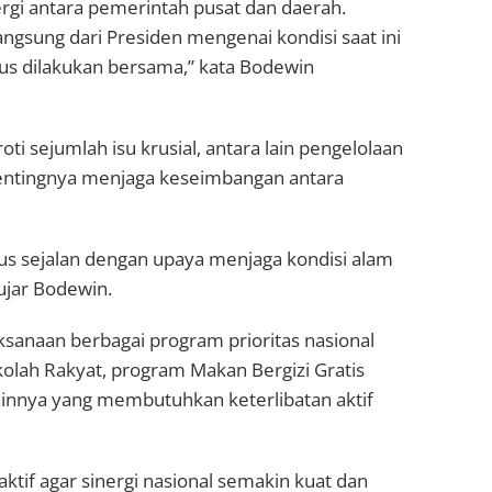
rgi antara pemerintah pusat dan daerah.
ngsung dari Presiden mengenai kondisi saat ini
rus dilakukan bersama,” kata Bodewin
i sejumlah isu krusial, antara lain pengelolaan
pentingnya menjaga keseimbangan antara
rus sejalan dengan upaya menjaga kondisi alam
ujar Bodewin.
ksanaan berbagai program prioritas nasional
kolah Rakyat, program Makan Bergizi Gratis
lainnya yang membutuhkan keterlibatan aktif
tif agar sinergi nasional semakin kuat dan