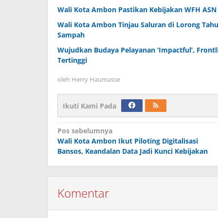
Wali Kota Ambon Pastikan Kebijakan WFH ASN T
Wali Kota Ambon Tinjau Saluran di Lorong Tahu
Sampah
Wujudkan Budaya Pelayanan ‘Impactful’, Fron
Tertinggi
oleh
Herry Haumasse
Ikuti Kami Pada
Navigasi
Pos sebelumnya
Wali Kota Ambon Ikut Piloting Digitalisasi
pos
Bansos, Keandalan Data Jadi Kunci Kebijakan
Komentar