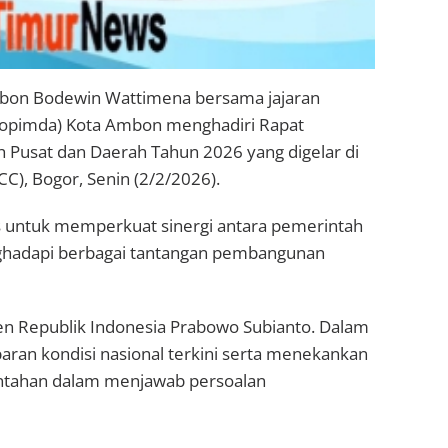
bon Bodewin Wattimena bersama jajaran
kopimda) Kota Ambon menghadiri Rapat
h Pusat dan Daerah Tahun 2026 yang digelar di
CC), Bogor, Senin (2/2/2026).
 untuk memperkuat sinergi antara pemerintah
ghadapi berbagai tantangan pembangunan
en Republik Indonesia Prabowo Subianto. Dalam
an kondisi nasional terkini serta menekankan
rintahan dalam menjawab persoalan