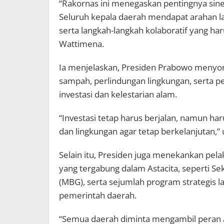
“Rakornas ini menegaskan pentingnya sine
Seluruh kepala daerah mendapat arahan la
serta langkah-langkah kolaboratif yang ha
Wattimena.
Ia menjelaskan, Presiden Prabowo menyorot
sampah, perlindungan lingkungan, serta 
investasi dan kelestarian alam.
“Investasi tetap harus berjalan, namun ha
dan lingkungan agar tetap berkelanjutan,” 
Selain itu, Presiden juga menekankan pela
yang tergabung dalam Astacita, seperti Se
(MBG), serta sejumlah program strategis 
pemerintah daerah.
“Semua daerah diminta mengambil peran ak