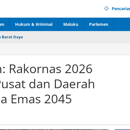
Pencaria
en
Hukum & Kriminal
Maluku
Parlemen
 Barat Daya
: Rakornas 2026
Pusat dan Daerah
ia Emas 2045