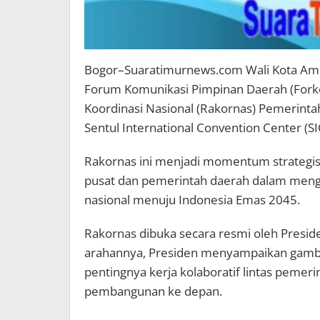
Bogor–Suaratimurnews.com Wali Kota Am
Forum Komunikasi Pimpinan Daerah (For
Koordinasi Nasional (Rakornas) Pemerinta
Sentul International Convention Center (SI
Rakornas ini menjadi momentum strategis
pusat dan pemerintah daerah dalam men
nasional menuju Indonesia Emas 2045.
Rakornas dibuka secara resmi oleh Presid
arahannya, Presiden menyampaikan gambar
pentingnya kerja kolaboratif lintas peme
pembangunan ke depan.