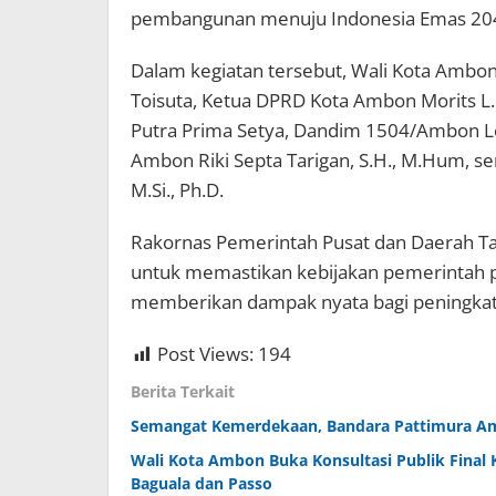
pembangunan menuju Indonesia Emas 2045
Dalam kegiatan tersebut, Wali Kota Ambon
Toisuta, Ketua DPRD Kota Ambon Morits L
Putra Prima Setya, Dandim 1504/Ambon Let
Ambon Riki Septa Tarigan, S.H., M.Hum, s
M.Si., Ph.D.
Rakornas Pemerintah Pusat dan Daerah Ta
untuk memastikan kebijakan pemerintah pus
memberikan dampak nyata bagi peningkat
Post Views:
194
Berita Terkait
Semangat Kemerdekaan, Bandara Pattimura Am
Wali Kota Ambon Buka Konsultasi Publik Final
Baguala dan Passo