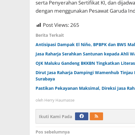
serta Penyerahan Sertifikat KI, dan dijadw
dengan menggunakan Pesawat Garuda Indo
Post Views:
265
Berita Terkait
Antisipasi Dampak El Niño, BPBPK dan BWS Malu
Jasa Raharja Serahkan Santunan kepada Ahli W
OJK Maluku Gandeng BKKBN Tingkatkan Literas
Dirut Jasa Raharja Dampingi Wamenhub Tinjau 
Surabaya
Pastikan Pekayanan Maksimal, Direksi Jasa Rah
oleh
Herry Haumasse
Ikuti Kami Pada
Navigasi
Pos sebelumnya