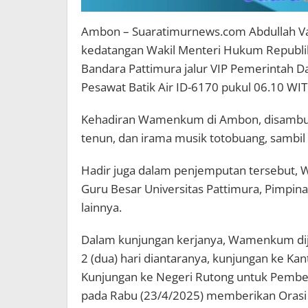
Ambon – Suaratimurnews.com Abdullah V
kedatangan Wakil Menteri Hukum Republik 
Bandara Pattimura jalur VIP Pemerintah D
Pesawat Batik Air ID-6170 pukul 06.10 WIT
Kehadiran Wamenkum di Ambon, disambut 
tenun, dan irama musik totobuang, sambi
Hadir juga dalam penjemputan tersebut, W
Guru Besar Universitas Pattimura, Pimpina
lainnya.
Dalam kunjungan kerjanya, Wamenkum di
2 (dua) hari diantaranya, kunjungan ke 
Kunjungan ke Negeri Rutong untuk Pemberi
pada Rabu (23/4/2025) memberikan Orasi I