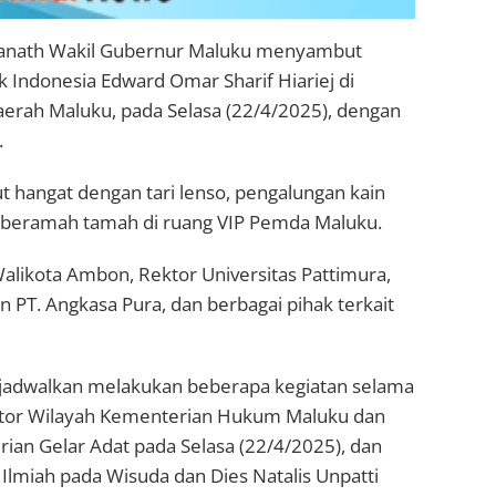
anath Wakil Gubernur Maluku menyambut
Indonesia Edward Omar Sharif Hiariej di
aerah Maluku, pada Selasa (22/4/2025), dengan
.
hangat dengan tari lenso, pengalungan kain
l beramah tamah di ruang VIP Pemda Maluku.
alikota Ambon, Rektor Universitas Pattimura,
n PT. Angkasa Pura, dan berbagai pihak terkait
jadwalkan melakukan beberapa kegiatan selama
Kantor Wilayah Kementerian Hukum Maluku dan
an Gelar Adat pada Selasa (22/4/2025), dan
lmiah pada Wisuda dan Dies Natalis Unpatti