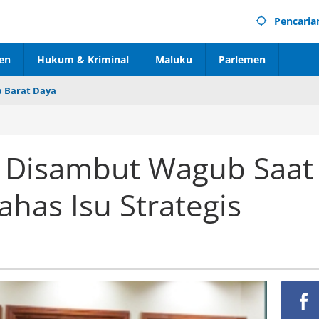
Pencaria
en
Hukum & Kriminal
Maluku
Parlemen
 Barat Daya
isambut Wagub Saat
ahas Isu Strategis