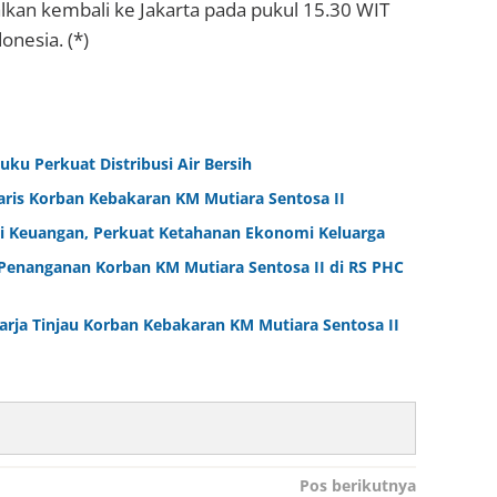
alkan kembali ke Jakarta pada pukul 15.30 WIT
nesia. (*)
ku Perkuat Distribusi Air Bersih
aris Korban Kebakaran KM Mutiara Sentosa II
i Keuangan, Perkuat Ketahanan Ekonomi Keluarga
Penanganan Korban KM Mutiara Sentosa II di RS PHC
arja Tinjau Korban Kebakaran KM Mutiara Sentosa II
Pos berikutnya