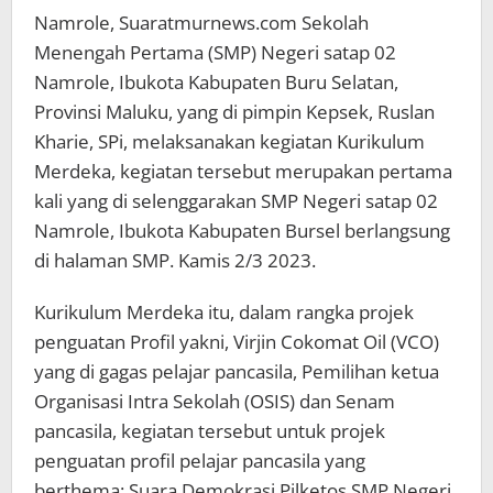
Namrole, Suaratmurnews.com Sekolah
Menengah Pertama (SMP) Negeri satap 02
Namrole, Ibukota Kabupaten Buru Selatan,
Provinsi Maluku, yang di pimpin Kepsek, Ruslan
Kharie, SPi, melaksanakan kegiatan Kurikulum
Merdeka, kegiatan tersebut merupakan pertama
kali yang di selenggarakan SMP Negeri satap 02
Namrole, Ibukota Kabupaten Bursel berlangsung
di halaman SMP. Kamis 2/3 2023.
Kurikulum Merdeka itu, dalam rangka projek
penguatan Profil yakni, Virjin Cokomat Oil (VCO)
yang di gagas pelajar pancasila, Pemilihan ketua
Organisasi Intra Sekolah (OSIS) dan Senam
pancasila, kegiatan tersebut untuk projek
penguatan profil pelajar pancasila yang
berthema: Suara Demokrasi Pilketos SMP Negeri