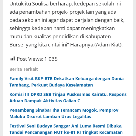
Untuk itu Soulisa berharap, kedepan sekolah ini
ada penambahan projek- projek lain yang ada
pada sekolah ini agar dapat berjalan dengan baik,
sehingga kedepan nanti dapat meningkatkan
mutu dan kualitas pendidikan di Kabupaten
Bursel yang kita cintai ini” Harapnya.(Adam Kiat).
Post Views:
1,035
Berita Terkait
Family Visit BKP-BTR Dekatkan Keluarga dengan Dunia
Tambang, Perkuat Budaya Keselamatan
Komisi III DPRD SBB Tinjau Puskesmas Kairatu, Respons
Aduan Dampak Aktivitas Galian C
Penambang Sinabar Iha Terancam Mogok, Pemprov
Maluku Disorot Lamban Urus Legalitas
Festival Seni Budaya Sanggar Ani Luma Resmi Dibuka,
Tandai Pencanangan HUT ke-81 RI Tingkat Kecamatan