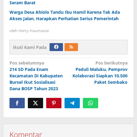
Seram Barat
Warga Desa Ahiolo Tandu Ibu Hamil Karena Tak Ada
Akses Jalan, Harapkan Perhatian Serius Pemerintah
oleh
Herry Haumasse
Ikuti Kami Pada
Navigasi
Pos sebelumnya
Pos berikutnya
214 SD Pada Enam
Peduli Maluku, Pemprov
pos
Kecamatan Di Kabupaten
Kolaborasi Siapkan 10.500
Bursel Ikut Sosialisasi
Paket Sembako
Dana BOSP Tahun 2023
Komentar