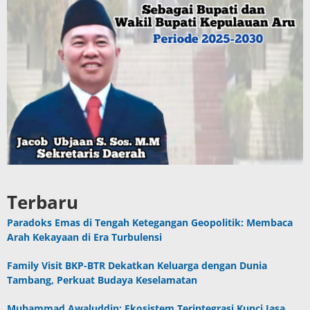
Terbaru
Paradoks Emas di Tengah Ketegangan Geopolitik: Membaca
Arah Kekayaan di Era Turbulensi
Family Visit BKP-BTR Dekatkan Keluarga dengan Dunia
Tambang, Perkuat Budaya Keselamatan
Muhammad Awaluddin: Ekosistem Terintegrasi Kunci Jasa