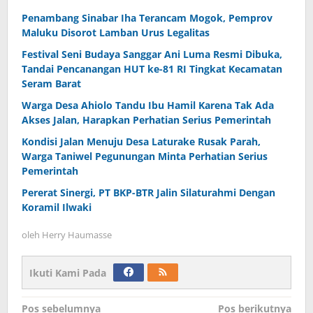
Penambang Sinabar Iha Terancam Mogok, Pemprov
Maluku Disorot Lamban Urus Legalitas
Festival Seni Budaya Sanggar Ani Luma Resmi Dibuka,
Tandai Pencanangan HUT ke-81 RI Tingkat Kecamatan
Seram Barat
Warga Desa Ahiolo Tandu Ibu Hamil Karena Tak Ada
Akses Jalan, Harapkan Perhatian Serius Pemerintah
Kondisi Jalan Menuju Desa Laturake Rusak Parah,
Warga Taniwel Pegunungan Minta Perhatian Serius
Pemerintah
Pererat Sinergi, PT BKP-BTR Jalin Silaturahmi Dengan
Koramil Ilwaki
oleh
Herry Haumasse
Ikuti Kami Pada
Navigasi
Pos sebelumnya
Pos berikutnya