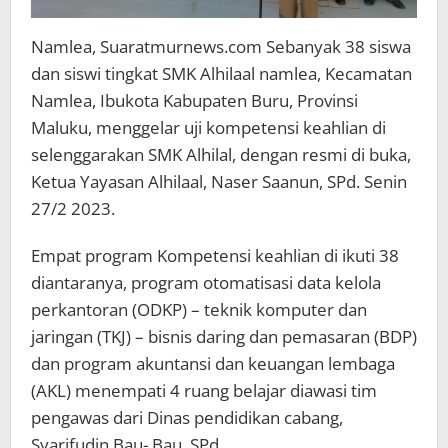
Namlea, Suaratmurnews.com Sebanyak 38 siswa
dan siswi tingkat SMK Alhilaal namlea, Kecamatan
Namlea, Ibukota Kabupaten Buru, Provinsi
Maluku, menggelar uji kompetensi keahlian di
selenggarakan SMK Alhilal, dengan resmi di buka,
Ketua Yayasan Alhilaal, Naser Saanun, SPd. Senin
27/2 2023.
Empat program Kompetensi keahlian di ikuti 38
diantaranya, program otomatisasi data kelola
perkantoran (ODKP) – teknik komputer dan
jaringan (TKJ) – bisnis daring dan pemasaran (BDP)
dan program akuntansi dan keuangan lembaga
(AKL) menempati 4 ruang belajar diawasi tim
pengawas dari Dinas pendidikan cabang,
Syarifudin Bau- Bau, SPd.