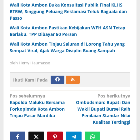
Wali Kota Ambon Buka Konsultasi Publik Final KLHS
RTRW, Singgung Peluang Reklamasi Teluk Baguala dan
Passo
Wali Kota Ambon Pastikan Kebijakan WFH ASN Tetap
Berlaku, TPP Dibayar 50 Persen
Wali Kota Ambon Tinjau Saluran di Lorong Tahu yang
Sempat Viral, Ajak Warga Disiplin Buang Sampah
oleh
Herry Haumasse
Ikuti Kami Pada
Navigasi
Pos sebelumnya
Pos berikutnya
Kapolda Maluku Bersama
Ombudsman: Bupati Dan
pos
Forkopimda Kota Ambon
Wakil Bupati Bursel Raih
Tinjau Pasar Mardika
Penilaian Standar Nilai
Kualitas Tertinggi