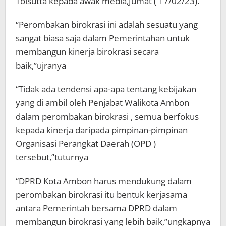
Toisutta kepada awak media,Jumat ( 17/02/23).
“Perombakan birokrasi ini adalah sesuatu yang
sangat biasa saja dalam Pemerintahan untuk
membangun kinerja birokrasi secara
baik,”ujranya
“Tidak ada tendensi apa-apa tentang kebijakan
yang di ambil oleh Penjabat Walikota Ambon
dalam perombakan birokrasi , semua berfokus
kepada kinerja daripada pimpinan-pimpinan
Organisasi Perangkat Daerah (OPD )
tersebut,”tuturnya
“DPRD Kota Ambon harus mendukung dalam
perombakan birokrasi itu bentuk kerjasama
antara Pemerintah bersama DPRD dalam
membangun birokrasi yang lebih baik,”ungkapnya