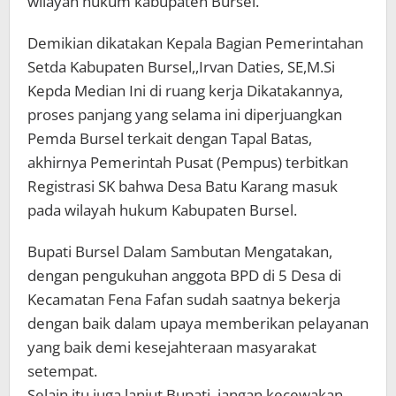
wilayah hukum kabupaten Bursel.
Demikian dikatakan Kepala Bagian Pemerintahan
Setda Kabupaten Bursel,,Irvan Daties, SE,M.Si
Kepda Median Ini di ruang kerja Dikatakannya,
proses panjang yang selama ini diperjuangkan
Pemda Bursel terkait dengan Tapal Batas,
akhirnya Pemerintah Pusat (Pempus) terbitkan
Registrasi SK bahwa Desa Batu Karang masuk
pada wilayah hukum Kabupaten Bursel.
Bupati Bursel Dalam Sambutan Mengatakan,
dengan pengukuhan anggota BPD di 5 Desa di
Kecamatan Fena Fafan sudah saatnya bekerja
dengan baik dalam upaya memberikan pelayanan
yang baik demi kesejahteraan masyarakat
setempat.
Selain itu juga lanjut Bupati, jangan kecewakan