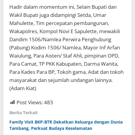
Hadir dalam momentum ini, Selain Bupati dan
Wakil Bupati juga didampingi Setda, Umar
Mahulette, Tim percepatan pembangunan,
Wakapolres, Kompol Novi E Sapulette, mewakili
Dandim 1506/Namlea Perwira Penghubung
(Pabung) Kodim 1506/ Namlea, Mayor Inf Arfan
Waiulung, Para Aisten/ Staf Ahli, pimpinan OPD,
Para Camat, TP PKK Kabupaten, Darma Wanita,
Para Kades Para BP, Tokoh gama, Adat dan tokoh
masyarakat dan sejumlah undangan lainnya.
(Adam Kiat)
Post Views:
483
Berita Terkait
Family Visit BKP-BTR Dekatkan Keluarga dengan Dunia
Tambang, Perkuat Budaya Keselamatan