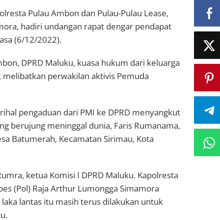
lresta Pulau Ambon dan Pulau-Pulau Lease,
ora, hadiri undangan rapat dengar pendapat
asa (6/12/2022).
mbon, DPRD Maluku, kuasa hukum dari keluarga
melibatkan perwakilan aktivis Pemuda
rihal pengaduan dari PMI ke DPRD menyangkut
ang berujung meninggal dunia, Faris Rumanama,
Desa Batumerah, Kecamatan Sirimau, Kota
Rumra, ketua Komisi I DPRD Maluku. Kapolresta
bes (Pol) Raja Arthur Lumongga Simamora
laka lantas itu masih terus dilakukan untuk
u.