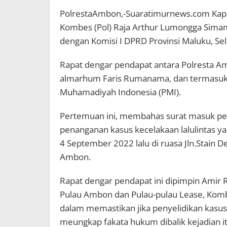
PolrestaAmbon,-Suaratimurnews.com Kapo
Kombes (Pol) Raja Arthur Lumongga Simam
dengan Komisi I DPRD Provinsi Maluku, Sel
Rapat dengar pendapat antara Polresta A
almarhum Faris Rumanama, dan termasuk 
Muhamadiyah Indonesia (PMI).
Pertemuan ini, membahas surat masuk pe
penanganan kasus kecelakaan lalulintas y
4 September 2022 lalu di ruasa Jln.Stain 
Ambon.
Rapat dengar pendapat ini dipimpin Amir 
Pulau Ambon dan Pulau-pulau Lease, Kom
dalam memastikan jika penyelidikan kasus 
meungkap fakata hukum dibalik kejadian it