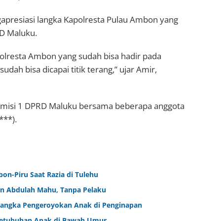
gapresiasi langka Kapolresta Pulau Ambon yang
D Maluku.
lresta Ambon yang sudah bisa hadir pada
udah bisa dicapai titik terang,” ujar Amir,
a Komisi 1 DPRD Maluku bersama beberapa anggota
***).
bon-Piru Saat Razia di Tulehu
an Abdulah Mahu, Tanpa Pelaku
sangka Pengeroyokan Anak di Penginapan
rsetubuhan Anak di Bawah Umur