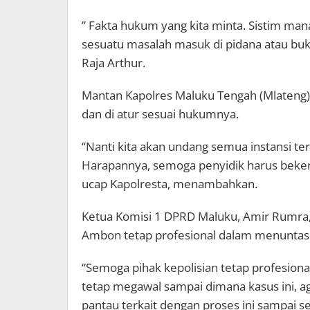
” Fakta hukum yang kita minta. Sistim m
sesuatu masalah masuk di pidana atau bukan
Raja Arthur.
Mantan Kapolres Maluku Tengah (Mlateng), 
dan di atur sesuai hukumnya.
“Nanti kita akan undang semua instansi te
Harapannya, semoga penyidik harus bekerja
ucap Kapolresta, menambahkan.
Ketua Komisi 1 DPRD Maluku, Amir Rumra, b
Ambon tetap profesional dalam menuntask
“Semoga pihak kepolisian tetap profesion
tetap megawal sampai dimana kasus ini, ag
pantau terkait dengan proses ini sampai se