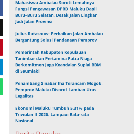
Mahasiswa Ambalau Soroti Lemahnya
Fungsi Pengawasan DPRD Maluku Dapil
Buru–Buru Selatan, Desak Jalan Lingkar
Jadi Jalan Provinsi
Julius Rutasouw: Perbaikan Jalan Ambalau
Bergantung Solusi Pendanaan Pemprov
Pemerintah Kabupaten Kepulauan
Tanimbar dan Pertamina Patra Niaga
Berkomitmen Jaga Keandalan Suplai BBM
di Saumlaki
Penambang Sinabar Iha Terancam Mogok,
Pemprov Maluku Disorot Lamban Urus
Legalitas
Ekonomi Maluku Tumbuh 5,31% pada
Triwulan II 2026, Lampaui Rata-rata
Nasional
Berita Populer