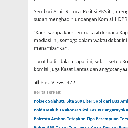
Sembari Amir Rumra, Politisi PKS itu, men
sudah menghadiri undangan Komisi 1 DPR
“Kami sampaikam terimakasih kepada Kapo
mediasi ini, semoga dalam waktu dekat ini s
menambahkan.
Turut hadir dalam rapat ini, selain ketu
komisi, juga Kasat Lantas dan anggotanya.(
Post Views:
472
Berita Terkait
Polsek Salahutu Sita 200 Liter Sopi dari Bus Am
Polda Maluku Rekonstruksi Kasus Pengeroyok
Polresta Ambon Tetapkan Tiga Perempuan Ter
Polres SBB Tahan Tersangka Kasus Dugaan Pe