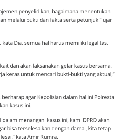
anajemen penyelidikan, bagaimana menentukan
 melalui bukti dan fakta serta petunjuk,” ujar
kata Dia, semua hal harus memiliki legalitas,
rkait dan akan laksanakan gelar kasus bersama.
 keras untuk mencari bukti-bukti yang aktual,”
erharap agar Kepolisian dalam hal ini Polresta
an kasus ini.
al dalam menangani kasus ini, kami DPRD akan
ar bisa terselesaikan dengan damai, kita tetap
lesai,” kata Amir Rumra.