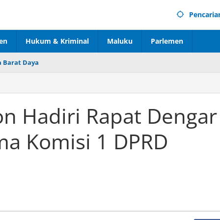
Pencaria
en
Hukum & Kriminal
Maluku
Parlemen
 Barat Daya
n Hadiri Rapat Dengar
ma Komisi 1 DPRD