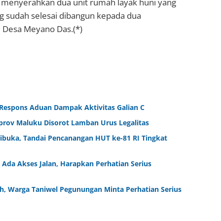
i menyerahkan dua unit rumah layak huni yang
g sudah selesai dibangun kepada dua
 Desa Meyano Das.(*)
 Respons Aduan Dampak Aktivitas Galian C
rov Maluku Disorot Lamban Urus Legalitas
Dibuka, Tandai Pencanangan HUT ke-81 RI Tingkat
Ada Akses Jalan, Harapkan Perhatian Serius
ah, Warga Taniwel Pegunungan Minta Perhatian Serius