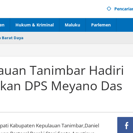
Pencaria
en
Hukum & Kriminal
Maluku
Parlemen
 Barat Daya
lauan Tanimbar Hadiri
ikan DPS Meyano Das
upati Kabupaten Kepulauan Tanimbar,Daniel