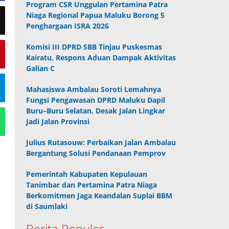
Program CSR Unggulan Pertamina Patra
Niaga Regional Papua Maluku Borong 5
Penghargaan ISRA 2026
Komisi III DPRD SBB Tinjau Puskesmas
Kairatu, Respons Aduan Dampak Aktivitas
Galian C
Mahasiswa Ambalau Soroti Lemahnya
Fungsi Pengawasan DPRD Maluku Dapil
Buru–Buru Selatan, Desak Jalan Lingkar
Jadi Jalan Provinsi
Julius Rutasouw: Perbaikan Jalan Ambalau
Bergantung Solusi Pendanaan Pemprov
Pemerintah Kabupaten Kepulauan
Tanimbar dan Pertamina Patra Niaga
Berkomitmen Jaga Keandalan Suplai BBM
di Saumlaki
Berita Populer