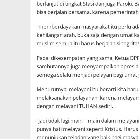
berlanjut di tingkat Stasi dan juga Paroki
bisa berjalan bersama, karena pemerintah 
“memberdayakan masyarakat itu perlu adany
kehilangan arah, buka saja dengan umat ka
muslim semua itu harus berjalan sinegritas
Pada, dikesempatan yang sama, Ketua DPR
sambutannya juga menyampaikan apresiasi 
semoga selalu menjadi pelayan bagi umat 
Menurutnya, melayani itu berarti kita haru
melaksanakan pelayanan, karena melayam
dengan melayani TUHAN sediri.
“jadi tidak lagi main – main dalam melaya
punya hati melayani seperti Kristus. Haru
menunjukan teladan yang baik bagi masyarak