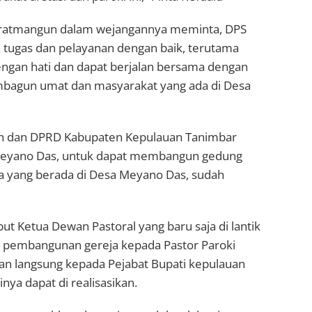
n Oratmangun dalam wejangannya meminta, DPS
an tugas dan pelayanan dengan baik, terutama
engan hati dan dapat berjalan bersama dengan
bagun umat dan masyarakat yang ada di Desa
h dan DPRD Kabupaten Kepulauan Tanimbar
 Meyano Das, untuk dapat membangun gedung
ja yang berada di Desa Meyano Das, sudah
ut Ketua Dewan Pastoral yang baru saja di lantik
 pembangunan gereja kepada Pastor Paroki
kan langsung kepada Pejabat Bupati kepulauan
ya dapat di realisasikan.