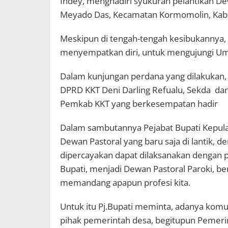
Indey, menghadiri syukuran pelantikan Dew
Meyado Das, Kecamatan Kormomolin, Kab
Meskipun di tengah-tengah kesibukannya, 
menyempatkan diri, untuk mengujungi Um
Dalam kunjungan perdana yang dilakukan, 
DPRD KKT Deni Darling Refualu, Sekda da
Pemkab KKT yang berkesempatan hadir
Dalam sambutannya Pejabat Bupati Kepul
Dewan Pastoral yang baru saja di lantik,
dipercayakan dapat dilaksanakan dengan 
Bupati, menjadi Dewan Pastoral Paroki, ber
memandang apapun profesi kita.
Untuk itu Pj.Bupati meminta, adanya komun
pihak pemerintah desa, begitupun Pemeri