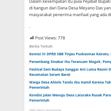
Dalam kesempatan itu pula Pejabat Bupat
di bangun dari Dana Desa Meyano Das yan
masyarakat penerima manfaat yang ada di
.
Post Views:
778
Berita Terkait
Komisi III DPRD SBB Tinjau Puskesmas Kairatu,
Penambang Sinabar Iha Terancam Mogok, Pemp
Festival Seni Budaya Sanggar Ani Luma Resmi 
Kecamatan Seram Barat
Warga Desa Ahiolo Tandu Ibu Hamil Karena Tak 
Pemerintah
Kondisi Jalan Menuju Desa Laturake Rusak Par
Pemerintah
oleh
Herry Haumasse