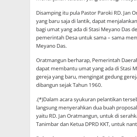
Disamping itu pula Pastor Paroki RD. Ja
yang baru saja di lantik, dapat menjalank
bagi umat yang ada di Stasi Meyano Das d
pemerintah Desa untuk sama – sama mem
Meyano Das.
Oratmangun berharap, Pemerintah Daera
dapat membantu umat yang ada di Stasi
gereja yang baru, mengingat gedung gere
dibangun sejak Tahun 1960.
.(*)Dalam acara syukuran pelantikan terseb
langsung menyerahkan dua buah proposal
yaitu RD. Jan Oratmangun, untuk di serah
Tanimbar dan Ketua DPRD KKT, untuk nantin