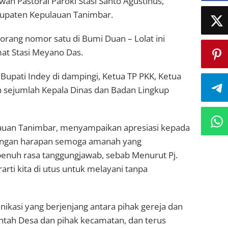
an Pastoral Paroki Stasi Santo Agustinus,
upaten Kepulauan Tanimbar.
orang nomor satu di Bumi Duan – Lolat ini
at Stasi Meyano Das.
Bupati Indey di dampingi, Ketua TP PKK, Ketua
n sejumlah Kepala Dinas dan Badan Lingkup
auan Tanimbar, menyampaikan apresiasi kepada
 dengan harapan semoga amanah yang
penuh rasa tanggungjawab, sebab Menurut Pj.
arti kita di utus untuk melayani tanpa
ikasi yang berjenjang antara pihak gereja dan
ntah Desa dan pihak kecamatan, dan terus