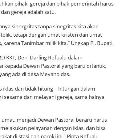
. Bahkan pihak gereja dan pihak pemerintah harus
dan gereja adalah satu.
a sinergritas tanpa sinegritas kita akan
tolik, tetapi dengan umat kristen dan umat
, karena Tanimbar milik kita,” Ungkap Pj. Bupati.
D KKT, Deni Darling Refualu dalam
kepada Dewan Pastoral yang baru di lantik,
yang ada di desa Meyano das.
s iklas dan tidak hitung – hitungan dalam
i sesama dan melayani gereja, sama halnya
ni umat, menjadi Dewan Pastoral berarti harus
s melakukan pelayanan dengan iklas, dan bisa
at di stasi dan paroki ini,” Pinta Refualu