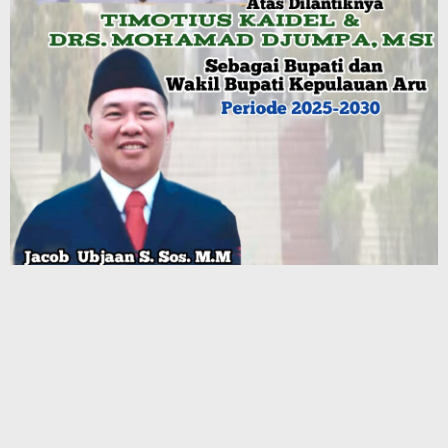
Terbaru
Mahasiswa Ambalau Soroti Lemahnya Fungsi Pengawasan
DPRD Maluku Dapil Buru–Buru Selatan, Desak Jalan Lingkar
Jadi Jalan Provinsi