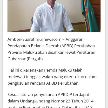
Ambon-Suaratimurnewscom – Anggaran
Pendapatan Belanja Daerah (APBD) Perubahan
Provinsi Maluku akan disahkan lewat Peraturan
Gubernur (Pergub).
Hal ini dikarenakan Pemda Maluku telah
melewati tenggak waktu yang ditentukan dalam
pengusulan rencana APBD Perubahan.
Sesuai aturan penyusunan APBD-P terdapat
dalam Undang-Undang Nomor 23 Tahun 2014
tentang Pemerintah Daerah. Dalam Pasal 317