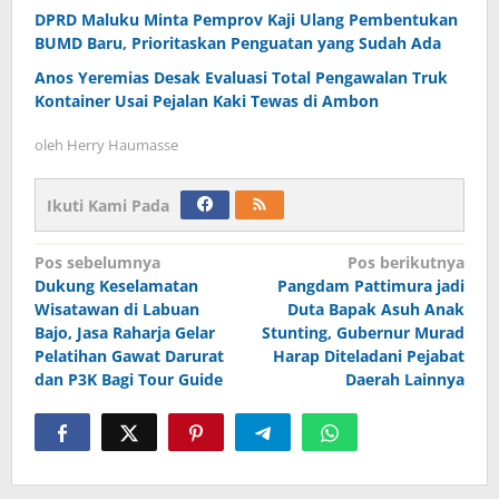
DPRD Maluku Minta Pemprov Kaji Ulang Pembentukan
BUMD Baru, Prioritaskan Penguatan yang Sudah Ada
Anos Yeremias Desak Evaluasi Total Pengawalan Truk
Kontainer Usai Pejalan Kaki Tewas di Ambon
oleh
Herry Haumasse
Ikuti Kami Pada
Navigasi
Pos sebelumnya
Pos berikutnya
Dukung Keselamatan
Pangdam Pattimura jadi
pos
Wisatawan di Labuan
Duta Bapak Asuh Anak
Bajo, Jasa Raharja Gelar
Stunting, Gubernur Murad
Pelatihan Gawat Darurat
Harap Diteladani Pejabat
dan P3K Bagi Tour Guide
Daerah Lainnya