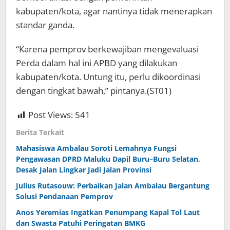
kabupaten/kota, agar nantinya tidak menerapkan
standar ganda.
“Karena pemprov berkewajiban mengevaluasi
Perda dalam hal ini APBD yang dilakukan
kabupaten/kota. Untung itu, perlu dikoordinasi
dengan tingkat bawah,” pintanya.(ST01)
Post Views:
541
Berita Terkait
Mahasiswa Ambalau Soroti Lemahnya Fungsi
Pengawasan DPRD Maluku Dapil Buru–Buru Selatan,
Desak Jalan Lingkar Jadi Jalan Provinsi
Julius Rutasouw: Perbaikan Jalan Ambalau Bergantung
Solusi Pendanaan Pemprov
Anos Yeremias Ingatkan Penumpang Kapal Tol Laut
dan Swasta Patuhi Peringatan BMKG