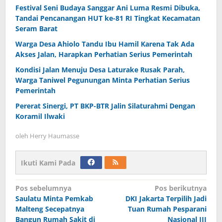
Festival Seni Budaya Sanggar Ani Luma Resmi Dibuka,
Tandai Pencanangan HUT ke-81 RI Tingkat Kecamatan
Seram Barat
Warga Desa Ahiolo Tandu Ibu Hamil Karena Tak Ada
Akses Jalan, Harapkan Perhatian Serius Pemerintah
Kondisi Jalan Menuju Desa Laturake Rusak Parah,
Warga Taniwel Pegunungan Minta Perhatian Serius
Pemerintah
Pererat Sinergi, PT BKP-BTR Jalin Silaturahmi Dengan
Koramil Ilwaki
oleh
Herry Haumasse
Ikuti Kami Pada
Navigasi
Pos sebelumnya
Pos berikutnya
Saulatu Minta Pemkab
DKI Jakarta Terpilih Jadi
pos
Malteng Secepatnya
Tuan Rumah Pesparani
Bangun Rumah Sakit di
Nasional III