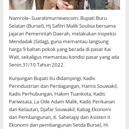
Namrole–Suaratimurnewscom, Bupati Buru
Selatan (Bursel), Hj Safitri Malik Soulisa bersama
Jajaran Pemerintah Daerah, melakukan Inspeksi
Mendadak (Sidag), guna memantau langsung
harga 9 bahan pokok yang berada di pasar Kai
Wait, sekaligus memantau kondisi pasar yang ada
Senin.31/10 Tahun 2022.
Kunjungan Bupati itu didampingi, Kadis
Perindustrian dan Perdagangan, Hamis Souwakil,
Kadis Perhubungan, Hakim Tuankota, Kadis
Pariwisata, La Ode Adam Malik, Kadis Perikanan
dan Kelautan, Djafar Souwakil, Kabag Ekonomi
dan Pembangunan, K. Sahetapy dan Asisten II
Ekonomi dan pembangunan Setda Bursel, Hi