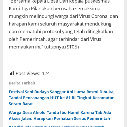
“Bersama kepala Desa Dan kepala puskesmas
Kami Tiga Pilar akan berusaha semaksimal
mungkin melindungi warga dari Virus Corona, dan
harapan kami seluruh masyarakat mendukung
dan mematuhi protokol yang telah ditingkatkan
oleh Pemerintah, agar terhindar dari Virus
mematikan ini,” tutupnya.(ST05)
Post Views:
424
Berita Terkait
Festival Seni Budaya Sanggar Ani Luma Resmi Dibuka,
Tandai Pencanangan HUT ke-81 RI Tingkat Kecamatan
Seram Barat
Warga Desa Ahiolo Tandu Ibu Hamil Karena Tak Ada
Akses Jalan, Harapkan Perhatian Serius Pemerintah