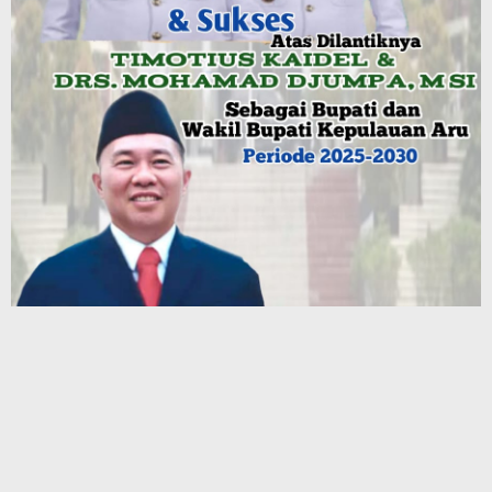
Terbaru
Ekonomi Maluku Tumbuh 5,31% pada Triwulan II 2026,
Lampaui Rata-rata Nasional