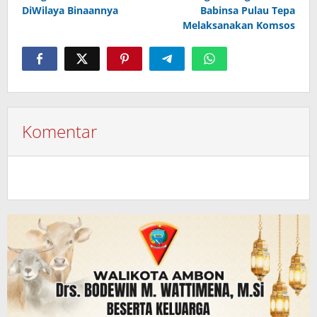
DiWilaya Binaannya
Babinsa Pulau Tepa
Melaksanakan Komsos
Komentar