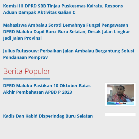
Komisi III DPRD SBB Tinjau Puskesmas Kairatu, Respons
Aduan Dampak Aktivitas Galian C
Mahasiswa Ambalau Soroti Lemahnya Fungsi Pengawasan
DPRD Maluku Dapil Buru–Buru Selatan, Desak Jalan Lingkar
Jadi Jalan Provinsi
Julius Rutasouw: Perbaikan Jalan Ambalau Bergantung Solusi
Pendanaan Pemprov
Berita Populer
DPRD Maluku Pastikan 10 Oktober Batas
Akhir Pembahasan APBD P 2023
Kadis Dan Kabid Disperindag Buru Selatan
Malas Berkantor
Ini Tenggapan Ketua IAGI Maluku Terkait