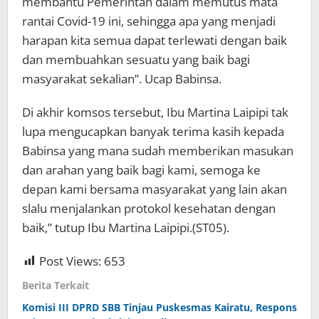
membantu Pemerintah dalam memutus mata
rantai Covid-19 ini, sehingga apa yang menjadi
harapan kita semua dapat terlewati dengan baik
dan membuahkan sesuatu yang baik bagi
masyarakat sekalian”. Ucap Babinsa.
Di akhir komsos tersebut, Ibu Martina Laipipi tak
lupa mengucapkan banyak terima kasih kepada
Babinsa yang mana sudah memberikan masukan
dan arahan yang baik bagi kami, semoga ke
depan kami bersama masyarakat yang lain akan
slalu menjalankan protokol kesehatan dengan
baik,” tutup Ibu Martina Laipipi.(ST05).
Post Views:
653
Berita Terkait
Komisi III DPRD SBB Tinjau Puskesmas Kairatu, Respons