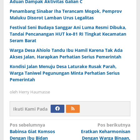
Aduan Dampak Aktivitas Galian C
Penambang Sinabar Iha Terancam Mogok, Pemprov
Maluku Disorot Lamban Urus Legalitas
Festival Seni Budaya Sanggar Ani Luma Resmi Dibuka,
Tandai Pencanangan HUT ke-81 RI Tingkat Kecamatan
Seram Barat
Warga Desa Ahiolo Tandu Ibu Hamil Karena Tak Ada
Akses Jalan, Harapkan Perhatian Serius Pemerintah
Kondisi Jalan Menuju Desa Laturake Rusak Parah,
Warga Taniwel Pegunungan Minta Perhatian Serius
Pemerintah
oleh
Herry Haumasse
Ikuti Kami Pada
Navigasi
Pos sebelumnya
Pos berikutnya
Babinsa Giat Komsos
Eratkan Keharmonisan
pos
Dengan Ibu Bidan
Dengan Warga Binaan,