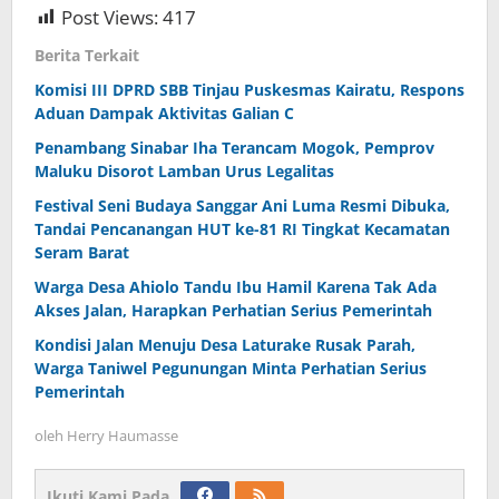
Post Views:
417
Berita Terkait
Komisi III DPRD SBB Tinjau Puskesmas Kairatu, Respons
Aduan Dampak Aktivitas Galian C
Penambang Sinabar Iha Terancam Mogok, Pemprov
Maluku Disorot Lamban Urus Legalitas
Festival Seni Budaya Sanggar Ani Luma Resmi Dibuka,
Tandai Pencanangan HUT ke-81 RI Tingkat Kecamatan
Seram Barat
Warga Desa Ahiolo Tandu Ibu Hamil Karena Tak Ada
Akses Jalan, Harapkan Perhatian Serius Pemerintah
Kondisi Jalan Menuju Desa Laturake Rusak Parah,
Warga Taniwel Pegunungan Minta Perhatian Serius
Pemerintah
oleh
Herry Haumasse
Ikuti Kami Pada