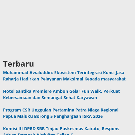
Terbaru
Muhammad Awaluddin: Ekosistem Terintegrasi Kunci Jasa
Raharja Hadirkan Pelayanan Maksimal Kepada masyarakat
Hotel Santika Premiere Ambon Gelar Fun Walk, Perkuat
Kebersamaan dan Semangat Sehat Karyawan
Program CSR Unggulan Pertamina Patra Niaga Regional
Papua Maluku Borong 5 Penghargaan ISRA 2026
Komisi III DPRD SBB Tinjau Puskesmas Kairatu, Respons
Aduan Dampak Aktivitas Galian C