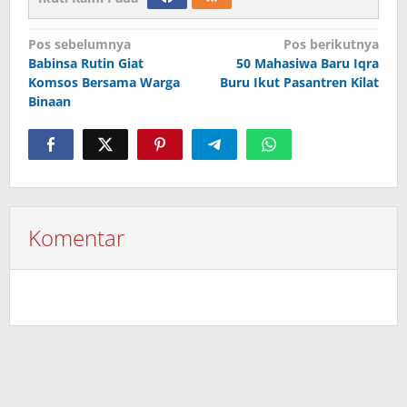
Navigasi
Pos sebelumnya
Pos berikutnya
Babinsa Rutin Giat
50 Mahasiwa Baru Iqra
pos
Komsos Bersama Warga
Buru Ikut Pasantren Kilat
Binaan
Komentar