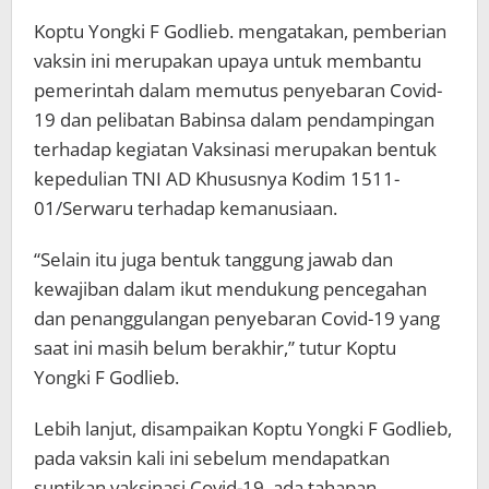
Koptu Yongki F Godlieb. mengatakan, pemberian
vaksin ini merupakan upaya untuk membantu
pemerintah dalam memutus penyebaran Covid-
19 dan pelibatan Babinsa dalam pendampingan
terhadap kegiatan Vaksinasi merupakan bentuk
kepedulian TNI AD Khususnya Kodim 1511-
01/Serwaru terhadap kemanusiaan.
“Selain itu juga bentuk tanggung jawab dan
kewajiban dalam ikut mendukung pencegahan
dan penanggulangan penyebaran Covid-19 yang
saat ini masih belum berakhir,” tutur Koptu
Yongki F Godlieb.
Lebih lanjut, disampaikan Koptu Yongki F Godlieb,
pada vaksin kali ini sebelum mendapatkan
suntikan vaksinasi Covid-19, ada tahapan