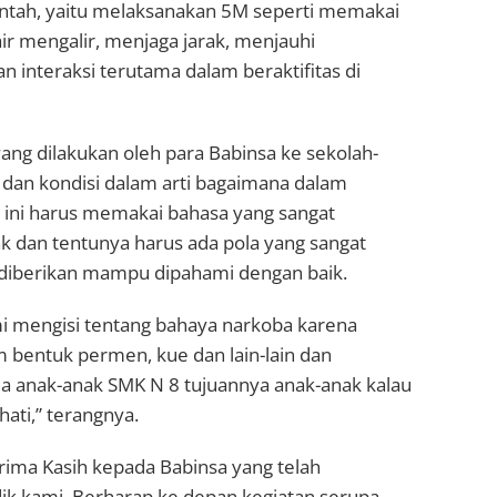
intah, yaitu melaksanakan 5M seperti memakai
ir mengalir, menjaga jarak, menjauhi
 interaksi terutama dalam beraktifitas di
ng dilakukan oleh para Babinsa ke sekolah-
i dan kondisi dalam arti bagaimana dalam
ini harus memakai bahasa yang sangat
 dan tentunya harus ada pola yang sangat
diberikan mampu dipahami dengan baik.
ami mengisi tentang bahaya narkoba karena
 bentuk permen, kue dan lain-lain dan
a anak-anak SMK N 8 tujuannya anak-anak kalau
ati,” terangnya.
erima Kasih kepada Babinsa yang telah
k kami. Berharap ke depan kegiatan serupa