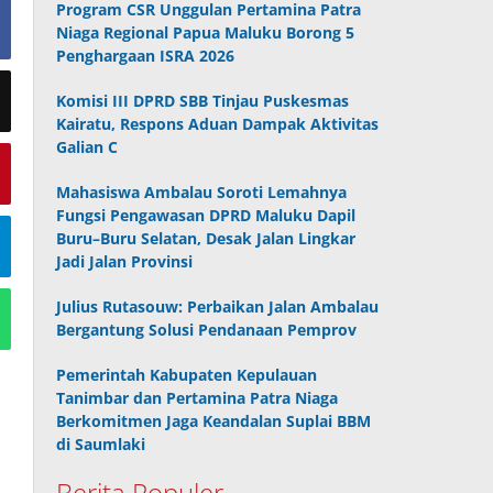
Program CSR Unggulan Pertamina Patra
Niaga Regional Papua Maluku Borong 5
Penghargaan ISRA 2026
Komisi III DPRD SBB Tinjau Puskesmas
Kairatu, Respons Aduan Dampak Aktivitas
Galian C
Mahasiswa Ambalau Soroti Lemahnya
Fungsi Pengawasan DPRD Maluku Dapil
Buru–Buru Selatan, Desak Jalan Lingkar
Jadi Jalan Provinsi
Julius Rutasouw: Perbaikan Jalan Ambalau
Bergantung Solusi Pendanaan Pemprov
Pemerintah Kabupaten Kepulauan
Tanimbar dan Pertamina Patra Niaga
Berkomitmen Jaga Keandalan Suplai BBM
di Saumlaki
Berita Populer