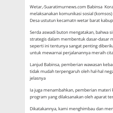
Wetar,-Suaratimurnews.com Babinsa Kora
melaksanakan komunikasi sosial (komsos
Desa ustutun kecamatn wetar barat kabupa
Serda aswadi buton mengatakan, bahwa sis
strategis dalam membentuk dasar-dasar m
seperti ini tentunya sangat penting dibe
untuk mewarnai perjalanannya meraih cita
Lanjud Babinsa, pemberian wawasan keba
tidak mudah terpengaruh oleh hal-hal neg
jelasnya
Ia juga menambahkan, pemberian materi 
program yang dilaksanakan oleh aparat teri
Dikatakannya, kami menghimbau dan meng