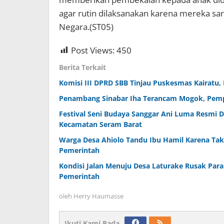
agar rutin dilaksanakan karena mereka 
Negara.(ST05)
Post Views:
450
Berita Terkait
Komisi III DPRD SBB Tinjau Puskesmas Kairatu,
Penambang Sinabar Iha Terancam Mogok, Pemp
Festival Seni Budaya Sanggar Ani Luma Resmi 
Kecamatan Seram Barat
Warga Desa Ahiolo Tandu Ibu Hamil Karena Tak 
Pemerintah
Kondisi Jalan Menuju Desa Laturake Rusak Par
Pemerintah
oleh
Herry Haumasse
Ikuti Kami Pada