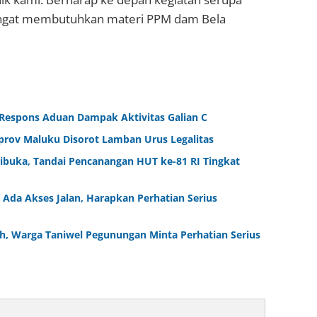
sangat membutuhkan materi PPM dam Bela
 Respons Aduan Dampak Aktivitas Galian C
rov Maluku Disorot Lamban Urus Legalitas
Dibuka, Tandai Pencanangan HUT ke-81 RI Tingkat
Ada Akses Jalan, Harapkan Perhatian Serius
ah, Warga Taniwel Pegunungan Minta Perhatian Serius