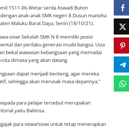
mil 1511-06.Wetar serda Aswadi Buton
) dengan anak-anak SMK negeri 8 Dusun manoha
ten Maluku Barat Daya, Senin (18/10/21).
wa-siswi Sekolah SMK N 8 memiliki posisi
ental dan perilaku generasi muda bangsa. Usia
rikan bekal wawasan kebangsaan yang memadai
-cita dimasa yang akan datang.
ngsaan dapat menjadi benteng, agar mereka
atif, sehingga akan merusak masa depannya,”
kepada para pelajar tersebut merupakan
torial yaitu Babinsa.
ajak para siswa/siswi untuk tetap menerapkan