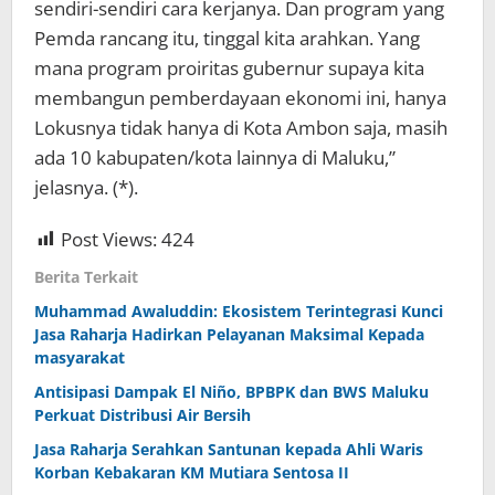
sendiri-sendiri cara kerjanya. Dan program yang
Pemda rancang itu, tinggal kita arahkan. Yang
mana program proiritas gubernur supaya kita
membangun pemberdayaan ekonomi ini, hanya
Lokusnya tidak hanya di Kota Ambon saja, masih
ada 10 kabupaten/kota lainnya di Maluku,”
jelasnya. (*).
Post Views:
424
Berita Terkait
Muhammad Awaluddin: Ekosistem Terintegrasi Kunci
Jasa Raharja Hadirkan Pelayanan Maksimal Kepada
masyarakat
Antisipasi Dampak El Niño, BPBPK dan BWS Maluku
Perkuat Distribusi Air Bersih
Jasa Raharja Serahkan Santunan kepada Ahli Waris
Korban Kebakaran KM Mutiara Sentosa II