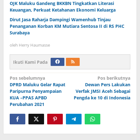
OJK Maluku Gandeng BKKBN Tingkatkan Literasi
Keuangan, Perkuat Ketahanan Ekonomi Keluarga
Dirut Jasa Raharja Dampingi Wamenhub Tinjau
Penanganan Korban KM Mutiara Sentosa II di RS PHC
Surabaya
oleh
Herry Haumasse
Ikuti Kami Pada
Navigasi
Pos sebelumnya
Pos berikutnya
DPRD Maluku Gelar Rapat
Dewan Pers Lakukan
pos
Paripurna Penyampaian
Verfak JMSI Aceh Sebagai
KUA –PPAS APBD
Pengda ke 10 di Indonesia
Perubahan 2021