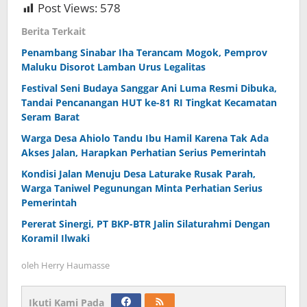
Post Views:
578
Berita Terkait
Penambang Sinabar Iha Terancam Mogok, Pemprov
Maluku Disorot Lamban Urus Legalitas
Festival Seni Budaya Sanggar Ani Luma Resmi Dibuka,
Tandai Pencanangan HUT ke-81 RI Tingkat Kecamatan
Seram Barat
Warga Desa Ahiolo Tandu Ibu Hamil Karena Tak Ada
Akses Jalan, Harapkan Perhatian Serius Pemerintah
Kondisi Jalan Menuju Desa Laturake Rusak Parah,
Warga Taniwel Pegunungan Minta Perhatian Serius
Pemerintah
Pererat Sinergi, PT BKP-BTR Jalin Silaturahmi Dengan
Koramil Ilwaki
oleh
Herry Haumasse
Ikuti Kami Pada