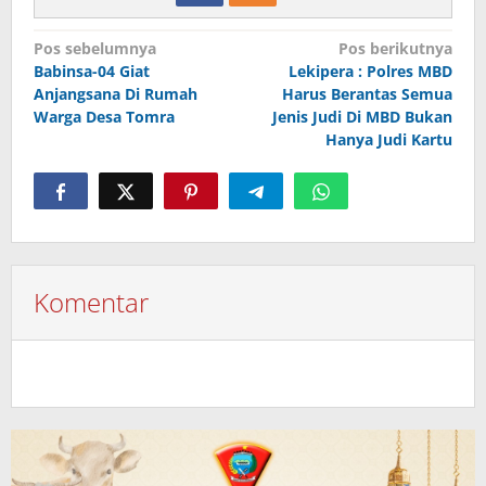
Navigasi
Pos sebelumnya
Pos berikutnya
Babinsa-04 Giat
Lekipera : Polres MBD
pos
Anjangsana Di Rumah
Harus Berantas Semua
Warga Desa Tomra
Jenis Judi Di MBD Bukan
Hanya Judi Kartu
Komentar