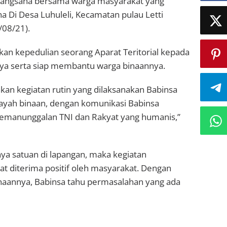
njangsana bersama warga masyarakat yang
 Di Desa Luhuleli, Kecamatan pulau Letti
/08/21).
an kepedulian seorang Aparat Teritorial kepada
ya serta siap membantu warga binaannya.
an kegiatan rutin yang dilaksanakan Babinsa
layah binaan, dengan komunikasi Babinsa
manunggalan TNI dan Rakyat yang humanis,”
nya satuan di lapangan, maka kegiatan
t diterima positif oleh masyarakat. Dengan
binaannya, Babinsa tahu permasalahan yang ada