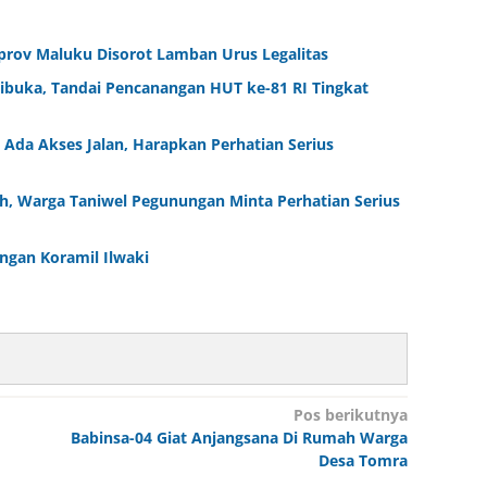
rov Maluku Disorot Lamban Urus Legalitas
Dibuka, Tandai Pencanangan HUT ke-81 RI Tingkat
Ada Akses Jalan, Harapkan Perhatian Serius
ah, Warga Taniwel Pegunungan Minta Perhatian Serius
engan Koramil Ilwaki
Pos berikutnya
Babinsa-04 Giat Anjangsana Di Rumah Warga
Desa Tomra