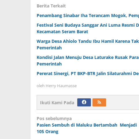
Berita Terkait
Penambang Sinabar Iha Terancam Mogok, Pemp
Festival Seni Budaya Sanggar Ani Luma Resmi 
Kecamatan Seram Barat
Warga Desa Ahiolo Tandu Ibu Hamil Karena Tak 
Pemerintah
Kondisi Jalan Menuju Desa Laturake Rusak Par
Pemerintah
Pererat Sinergi, PT BKP-BTR Jalin Silaturahmi D
oleh
Herry Haumasse
Ikuti Kami Pada
Navigasi
Pos sebelumnya
Pasien Sembuh di Maluku Bertambah Menjadi
pos
105 Orang