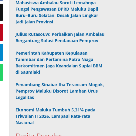
Mahasiswa Ambalau Soroti Lemahnya
Fungsi Pengawasan DPRD Maluku Dapil
Buru–Buru Selatan, Desak Jalan Lingkar
Jadi Jalan Provinsi
Julius Rutasouw: Perbaikan Jalan Ambalau
Bergantung Solusi Pendanaan Pemprov
Pemerintah Kabupaten Kepulauan
Tanimbar dan Pertamina Patra Niaga
Berkomitmen Jaga Keandalan Suplai BBM
di Saumlaki
Penambang Sinabar Iha Terancam Mogok,
Pemprov Maluku Disorot Lamban Urus
Legalitas
Ekonomi Maluku Tumbuh 5,31% pada
Triwulan II 2026, Lampaui Rata-rata
Nasional
Berita Populer