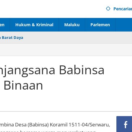
Pencaria
en
Hukum & Kriminal
Maluku
Parlemen
 Barat Daya
njangsana Babinsa
 Binaan
mbina Desa (Babinsa) Koramil 1511-04/Serwaru,