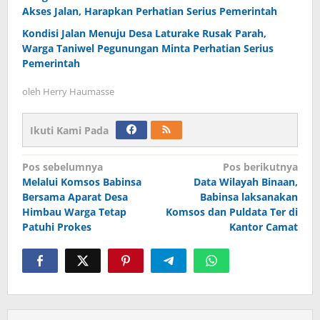
Akses Jalan, Harapkan Perhatian Serius Pemerintah
Kondisi Jalan Menuju Desa Laturake Rusak Parah,
Warga Taniwel Pegunungan Minta Perhatian Serius
Pemerintah
oleh
Herry Haumasse
Ikuti Kami Pada
Navigasi
Pos sebelumnya
Pos berikutnya
Melalui Komsos Babinsa
Data Wilayah Binaan,
pos
Bersama Aparat Desa
Babinsa laksanakan
Himbau Warga Tetap
Komsos dan Puldata Ter di
Patuhi Prokes
Kantor Camat