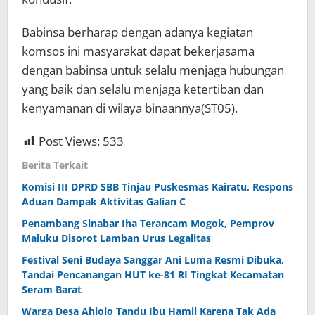
Babinsa berharap dengan adanya kegiatan
komsos ini masyarakat dapat bekerjasama
dengan babinsa untuk selalu menjaga hubungan
yang baik dan selalu menjaga ketertiban dan
kenyamanan di wilaya binaannya(ST05).
Post Views:
533
Berita Terkait
Komisi III DPRD SBB Tinjau Puskesmas Kairatu, Respons
Aduan Dampak Aktivitas Galian C
Penambang Sinabar Iha Terancam Mogok, Pemprov
Maluku Disorot Lamban Urus Legalitas
Festival Seni Budaya Sanggar Ani Luma Resmi Dibuka,
Tandai Pencanangan HUT ke-81 RI Tingkat Kecamatan
Seram Barat
Warga Desa Ahiolo Tandu Ibu Hamil Karena Tak Ada