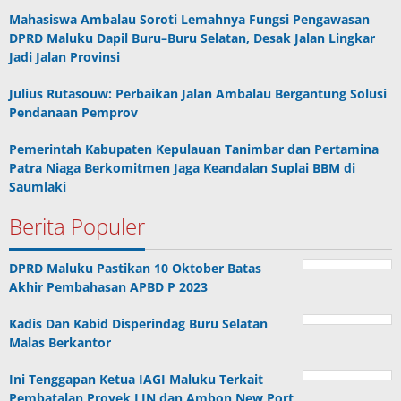
Mahasiswa Ambalau Soroti Lemahnya Fungsi Pengawasan
DPRD Maluku Dapil Buru–Buru Selatan, Desak Jalan Lingkar
Jadi Jalan Provinsi
Julius Rutasouw: Perbaikan Jalan Ambalau Bergantung Solusi
Pendanaan Pemprov
Pemerintah Kabupaten Kepulauan Tanimbar dan Pertamina
Patra Niaga Berkomitmen Jaga Keandalan Suplai BBM di
Saumlaki
Berita Populer
DPRD Maluku Pastikan 10 Oktober Batas
Akhir Pembahasan APBD P 2023
Kadis Dan Kabid Disperindag Buru Selatan
Malas Berkantor
Ini Tenggapan Ketua IAGI Maluku Terkait
Pembatalan Proyek LIN dan Ambon New Port